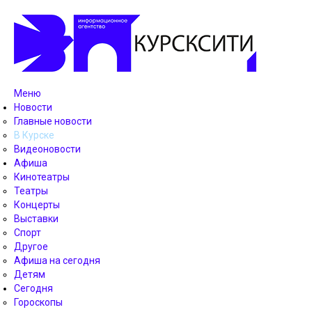
Меню
Новости
Главные новости
В Курске
Видеоновости
Афиша
Кинотеатры
Театры
Концерты
Выставки
Спорт
Другое
Афиша на сегодня
Детям
Сегодня
Гороскопы