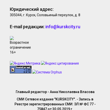
Юридический адрес:
305044, г. Курск, Соловьиный переулок, д. 8
E-mail редакции:
info@kurskcity.ru
Главный редактор - Анна Николаевна Власова
СМИ Сетевое издание "KURSKCITY". - Запись в
Реестре зарегистрированных СМИ: ЭЛ № ФС 77 -
75847 от 30.05.2019 г.