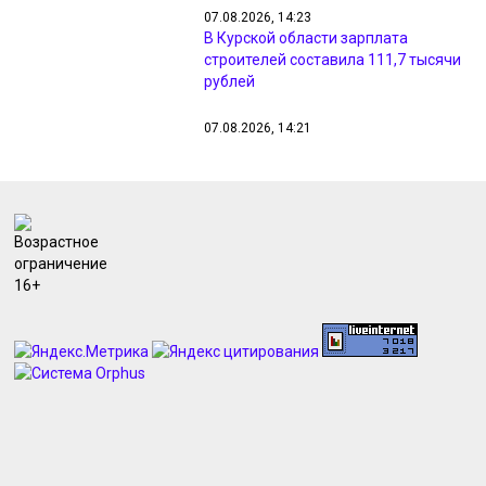
07.08.2026, 14:23
В Курской области зарплата
строителей составила 111,7 тысячи
рублей
07.08.2026, 14:21
В Курской области 8 августа
ожидаются дожди и до +27
градусов
07.08.2026, 13:31
Бизнес вложил в Курскую область
почти 221 млрд рублей инвестиций
за год
07.08.2026, 13:30
В Курской области на пленного
солдата ВСУ завели дело о теракте
07.08.2026, 13:25
Хинштейн встретился с
создателями курского