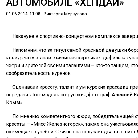
АВТОМОБИЛЕ «ХЕНДАЙ»
01.06.2014, 11.08 -
Виктория Меркулова
Накануне в спортивно-концертном комплексе заверш
Напомним, что за титул самой красивой девушки бор
конкурсных этапов: «визитная карточка», дефиле в куп
жюри и зрителей своими талантами – кто-то танцем, кто
сообразительность курянок.
Оценивали красоту, талант и ум курских красавиц пр
передачи «Топ-модель по-русски», фотограф
Алексей В
Крым».
По мнению компетентного жюри, победительницей с
красоты – «Мисс Железногорск», также она участвовал
совмещает с учебой. Сейчас она получает два высших о