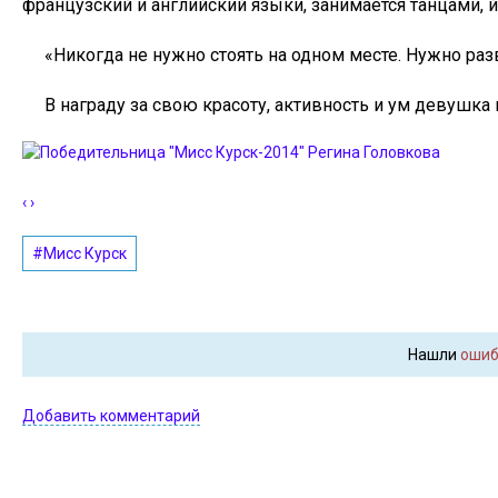
французский и английский языки, занимается танцами, й
«Никогда не нужно стоять на одном месте. Нужно разв
В награду за свою красоту, активность и ум девушка
‹
›
#Мисс Курск
Нашли
ошиб
Добавить комментарий