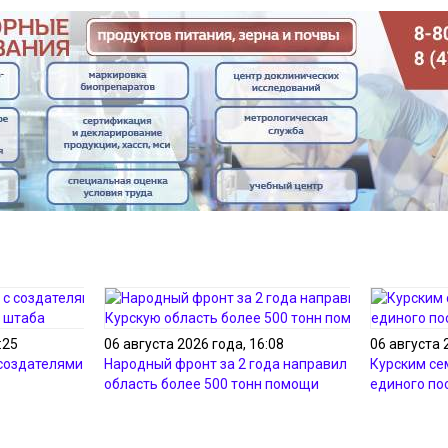
:25
06 августа 2026 года, 16:08
06 августа 
создателями курского
Народный фронт за 2 года направил в Курскую
Курским се
область более 500 тонн помощи
единого по