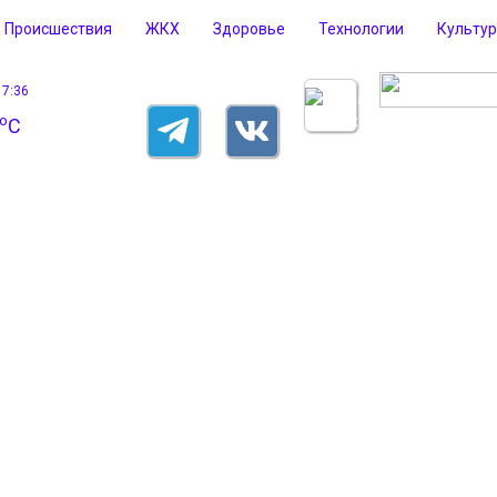
Происшествия
ЖКХ
Здоровье
Технологии
Культу
17:36
o
C