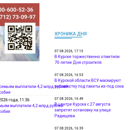
ХРОНИКА ДНЯ
07.08.2026, 17:15
В Курске торжественно отметили
70-летие Дня строителя
07.08.2026, 16:53
В Курской области ВСУ маскируют
взрывчатку под пакеты из-под сока
07.08.2026, 16:49
2026 года, 11:36
В центре Курска с 27 августа
мьям выплатили 4,2 млрд рублей
запретят остановку на улице
собия
Радищева
07.08.2026, 16:39