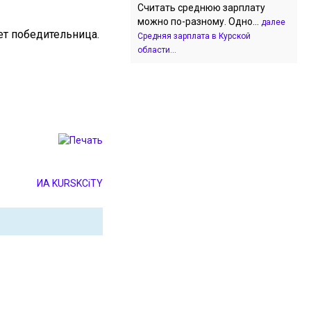
Считать среднюю зарплату
можно по-разному. Одно...
далее
ает победительница.
Средняя зарплата в Курской
области...
ИА KURSKCiTY