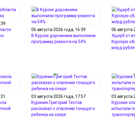
:39
ласти
06 августа 2026 года, 16:39
06 августа 
ко
В Курске дорожники выполнили
Ущерб от в
программу ремонта на 54%
Курскую об
млрд рубле
:31
03 августа 2026 года, 17:57
03 августа 
кла
Курянин Григорий Тестов
Курские сп
упной
рассказал о спасении тонущего
испытали 
ребенка на озере
транспорте