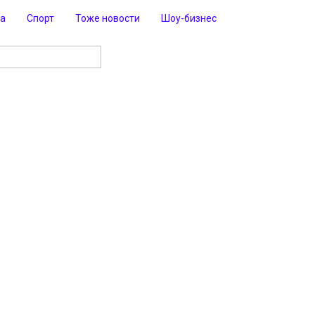
ра
Спорт
Тоже новости
Шоу-бизнес