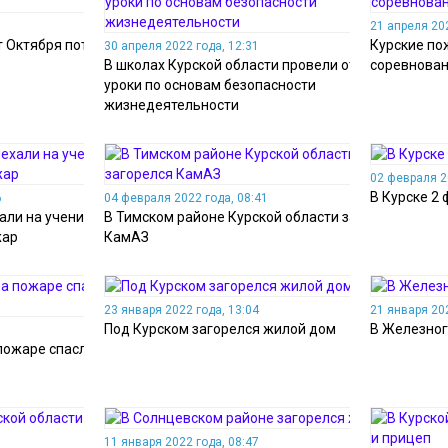
21 апреля 202
ет Октября потушили
Курские по
30 апреля 2022 года, 12:31
В школах Курской области провели открытые
соревновани
уроки по основам безопасности
жизнедеятельности
02 февраля 2
В Курске 2
6
04 февраля 2022 года, 08:41
али на учения, а
В Тимском районе Курской области загорелся
жар
КамАЗ
23 января 2022 года, 13:04
21 января 202
Под Курском загорелся жилой дом
В Железног
пожаре спасли
11 января 2022 года, 08:47