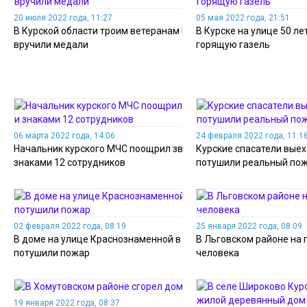
20 июля 2022 года, 11:27
05 мая 2022 года, 21:51
В Курской области троим ветеранам МЧС
В Курске на улице 50 л
вручили медали
горящую газель
06 марта 2022 года, 14:06
24 февраля 2022 года, 11:1
Начальник курского МЧС поощрил званиями и
Курские спасатели выех
знаками 12 сотрудников
потушили реальный по
02 февраля 2022 года, 08:19
25 января 2022 года, 08:09
В доме на улице Краснознаменной в Курске
В Льговском районе на 
потушили пожар
человека
19 января 2022 года, 08:37