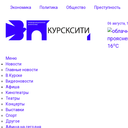
Экономика
Политика
Общество
Преступность
06 августа, 
o
16
C
Меню
Новости
Главные новости
В Курске
Видеоновости
Афиша
Кинотеатры
Театры
Концерты
Выставки
Спорт
Другое
Афиша на сегодня