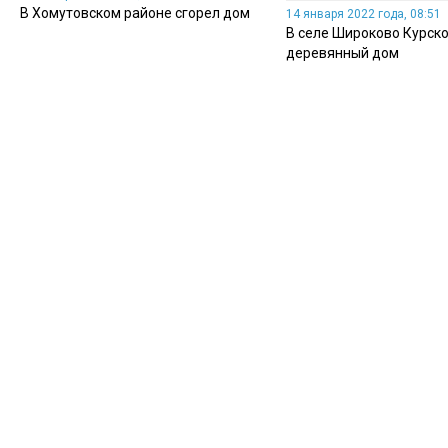
В Хомутовском районе сгорел дом
14 января 2022 года, 08:51
В селе Широково Курско
деревянный дом