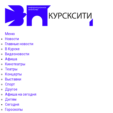
Меню
Новости
Главные новости
В Курске
Видеоновости
Афиша
Кинотеатры
Театры
Концерты
Выставки
Спорт
Другое
Афиша на сегодня
Детям
Сегодня
Гороскопы