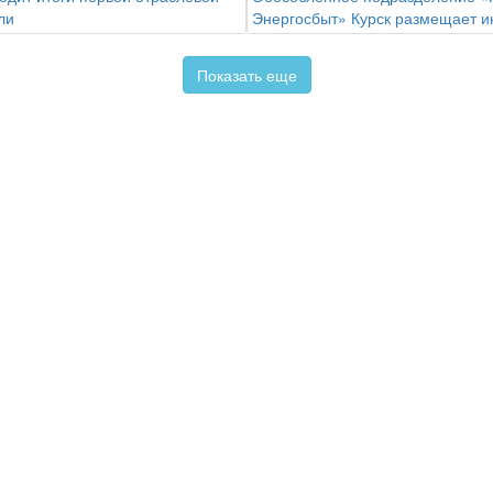
ли
Энергосбыт» Курск размещает 
Показать еще