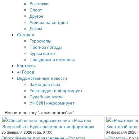
Выставки
Спорт
Другое
Афиша на сегодня
Детям
Сегодня
Гороскопы
Прогноз погоды
Курсы валют
Праздники и именины
Контакты
+1Город
Ведомственные новости
Закон для всех
Росгвардия информирует
Судебные вести
УФСИН информирует
Новости по тэгу "атомэнергосбыт"
25 февраля 2026 года, 07:00
04 февраля 2026 г
Обособленное подразделение «Росатом
«Росатом» подв