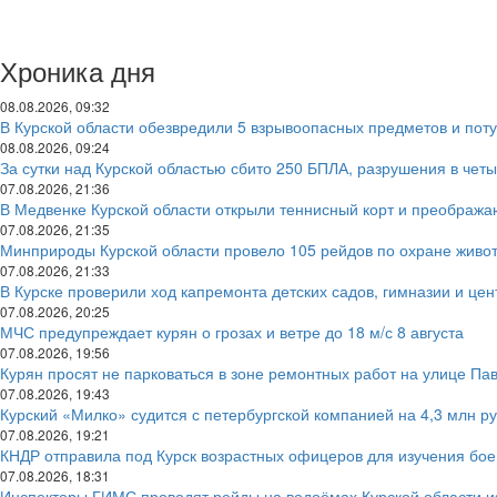
Хроника дня
08.08.2026, 09:32
В Курской области обезвредили 5 взрывоопасных предметов и пот
08.08.2026, 09:24
За сутки над Курской областью сбито 250 БПЛА, разрушения в чет
07.08.2026, 21:36
В Медвенке Курской области открыли теннисный корт и преобража
07.08.2026, 21:35
Минприроды Курской области провело 105 рейдов по охране живо
07.08.2026, 21:33
В Курске проверили ход капремонта детских садов, гимназии и цен
07.08.2026, 20:25
МЧС предупреждает курян о грозах и ветре до 18 м/с 8 августа
07.08.2026, 19:56
Курян просят не парковаться в зоне ремонтных работ на улице Па
07.08.2026, 19:43
Курский «Милко» судится с петербургской компанией на 4,3 млн р
07.08.2026, 19:21
КНДР отправила под Курск возрастных офицеров для изучения бое
07.08.2026, 18:31
Инспекторы ГИМС проводят рейды на водоёмах Курской области и