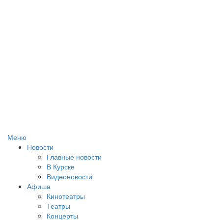
Меню
Новости
Главные новости
В Курске
Видеоновости
Афиша
Кинотеатры
Театры
Концерты