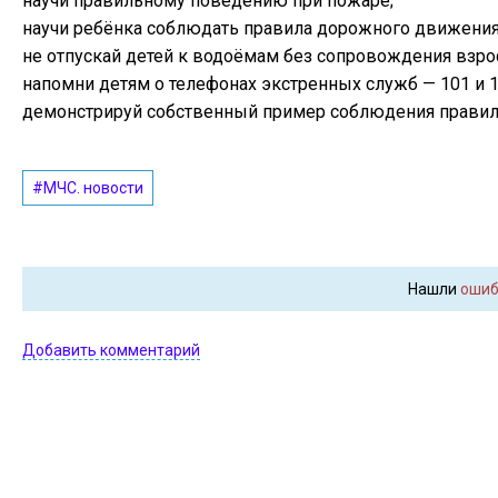
научи правильному поведению при пожаре;
научи ребёнка соблюдать правила дорожного движения
не отпускай детей к водоёмам без сопровождения взро
напомни детям о телефонах экстренных служб — 101 и 1
демонстрируй собственный пример соблюдения правил 
#МЧС. новости
Нашли
ошиб
Добавить комментарий