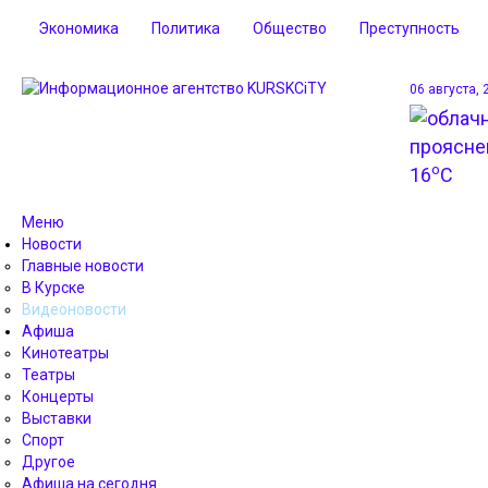
Экономика
Политика
Общество
Преступность
06 августа, 
o
16
C
Меню
Новости
Главные новости
В Курске
Видеоновости
Афиша
Кинотеатры
Театры
Концерты
Выставки
Спорт
Другое
Афиша на сегодня