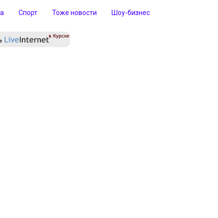
ра
Спорт
Тоже новости
Шоу-бизнес