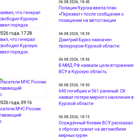
06.08.2026, 18:45
Полиция Курска ввела план
«Перехват» после сообщения о
похищении на автостанции
2026 года, 17:28
06.08.2026, 18:39
вил, что генерал
Дмитрий Бурко назначен
свободил Курскую
прокурором Курской области
навел порядок
06.08.2026, 18:36
В МИД РФ назвали цели вторжения
ВСУ в Курскую область
06.08.2026, 18:30
640 погибших и 561 раненый: СК
назвал потери мирного населения в
2026 года, 09:16
Курской области
асатели МЧС России
плавающий
06.08.2026, 18:15
р
Осуждённый боевик ВСУ рассказал
о сбросах гранат на автомобили
мирных курян