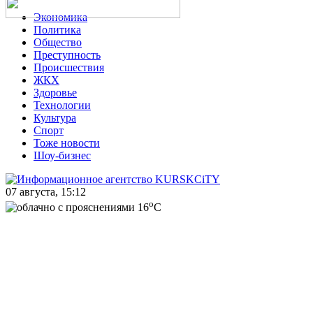
Экономика
Политика
Общество
Преступность
Происшествия
ЖКХ
Здоровье
Технологии
Культура
Спорт
Тоже новости
Шоу-бизнес
07 августа, 15:12
o
16
C