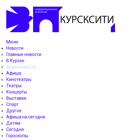
Меню
Новости
Главные новости
В Курске
Видеоновости
Афиша
Кинотеатры
Театры
Концерты
Выставки
Спорт
Другое
Афиша на сегодня
Детям
Сегодня
Гороскопы