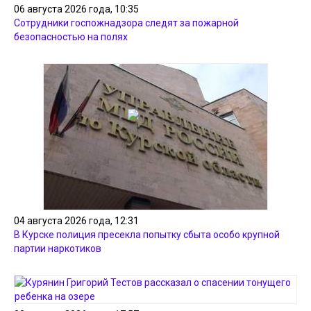
06 августа 2026 года, 10:35
Сотрудники госпожнадзора следят за пожарной
безопасностью на полях
04 августа 2026 года, 12:31
В Курске полиция пресекла попытку сбыта особо крупной
партии наркотиков