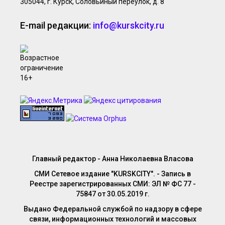
305044, г. Курск, Соловьиный переулок, д. 8
E-mail редакции:
info@kurskcity.ru
Главный редактор - Анна Николаевна Власова
СМИ Сетевое издание "KURSKCITY". - Запись в
Реестре зарегистрированных СМИ: ЭЛ № ФС 77 -
75847 от 30.05.2019 г.
Выдано Федеральной службой по надзору в сфере
связи, информационных технологий и массовых