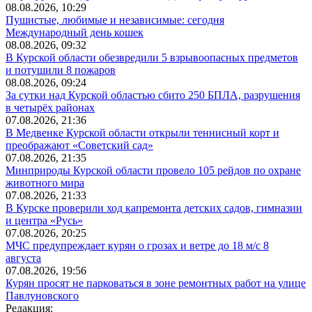
08.08.2026, 10:29
Пушистые, любимые и независимые: сегодня
Международный день кошек
08.08.2026, 09:32
В Курской области обезвредили 5 взрывоопасных предметов
и потушили 8 пожаров
08.08.2026, 09:24
За сутки над Курской областью сбито 250 БПЛА, разрушения
в четырёх районах
07.08.2026, 21:36
В Медвенке Курской области открыли теннисный корт и
преображают «Советский сад»
07.08.2026, 21:35
Минприроды Курской области провело 105 рейдов по охране
животного мира
07.08.2026, 21:33
В Курске проверили ход капремонта детских садов, гимназии
и центра «Русь»
07.08.2026, 20:25
МЧС предупреждает курян о грозах и ветре до 18 м/с 8
августа
07.08.2026, 19:56
Курян просят не парковаться в зоне ремонтных работ на улице
Павлуновского
Редакция: