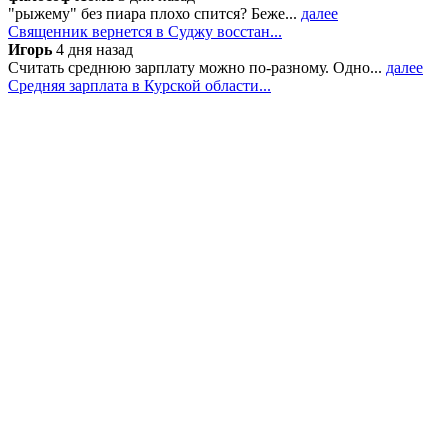
"рыжему" без пиара плохо спится? Беже...
далее
Священник вернется в Суджу восстан...
Игорь
4 дня назад
Считать среднюю зарплату можно по-разному. Одно...
далее
Средняя зарплата в Курской области...