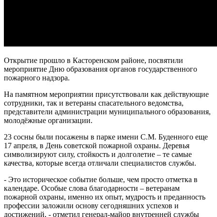
Открытие прошло в Касторенском районе, посвятили
мероприятие Дню образования органов государственного
пожарного надзора.
На памятном мероприятии присутствовали как действующие
сотрудники, так и ветераны спасательного ведомства,
представители администрации муниципального образования,
молодёжные организации.
23 сосны были посажены в парке имени С.М. Буденного еще
17 апреля, в День советской пожарной охраны. Деревья
символизируют силу, стойкость и долголетие – те самые
качества, которые всегда отличали специалистов службы.
- Это историческое событие больше, чем просто отметка в
календаре. Особые слова благодарности – ветеранам
пожарной охраны, именно их опыт, мудрость и преданность
профессии заложили основу сегодняшних успехов и
достижений, - отметил генерал-майор внутренней службы