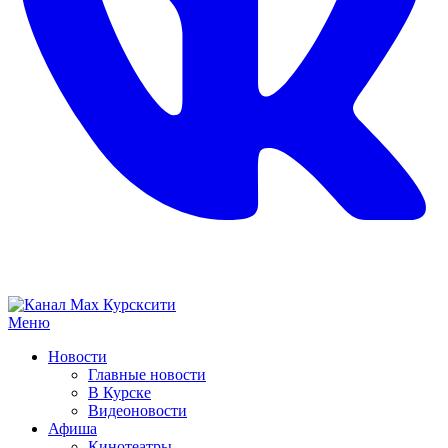
Меню
Новости
Главные новости
В Курске
Видеоновости
Афиша
Кинотеатры