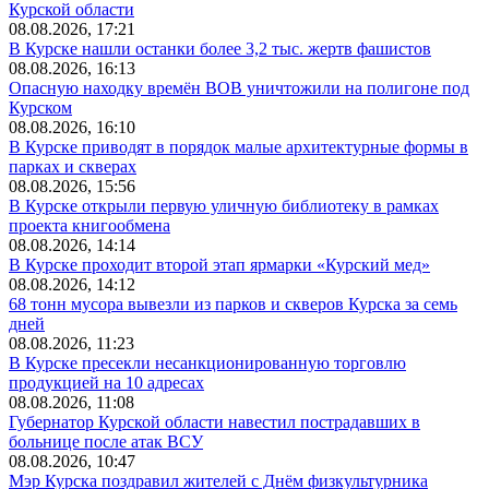
Курской области
08.08.2026, 17:21
В Курске нашли останки более 3,2 тыс. жертв фашистов
08.08.2026, 16:13
Опасную находку времён ВОВ уничтожили на полигоне под
Курском
08.08.2026, 16:10
В Курске приводят в порядок малые архитектурные формы в
парках и скверах
08.08.2026, 15:56
В Курске открыли первую уличную библиотеку в рамках
проекта книгообмена
08.08.2026, 14:14
В Курске проходит второй этап ярмарки «Курский мед»
08.08.2026, 14:12
68 тонн мусора вывезли из парков и скверов Курска за семь
дней
08.08.2026, 11:23
В Курске пресекли несанкционированную торговлю
продукцией на 10 адресах
08.08.2026, 11:08
Губернатор Курской области навестил пострадавших в
больнице после атак ВСУ
08.08.2026, 10:47
Мэр Курска поздравил жителей с Днём физкультурника