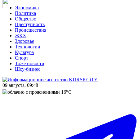
Экономика
Политика
Общество
Преступность
Происшествия
ЖКХ
Здоровье
Технологии
Культура
Спорт
Тоже новости
Шоу-бизнес
09 августа, 09:48
o
16
C