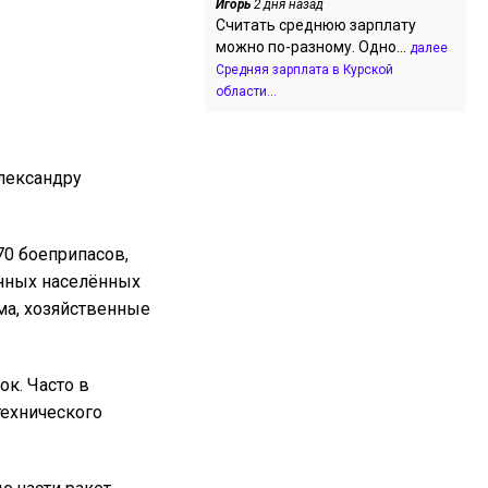
Игорь
2 дня назад
Считать среднюю зарплату
можно по-разному. Одно...
далее
Средняя зарплата в Курской
области...
Александру
70 боеприпасов,
енных населённых
ма, хозяйственные
к. Часто в
технического