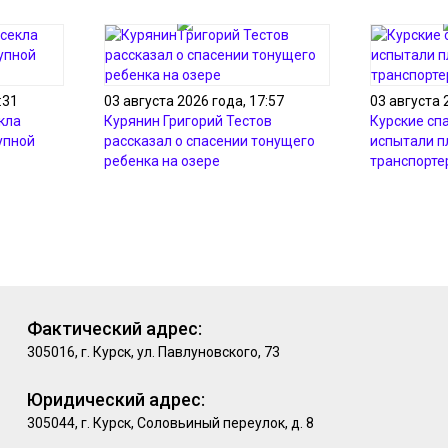
:31
03 августа 2026 года, 17:57
03 августа 
кла
Курянин Григорий Тестов
Курские сп
упной
рассказал о спасении тонущего
испытали 
ребенка на озере
транспорте
Фактический адрес:
305016, г. Курск, ул. Павлуновского, 73
Юридический адрес:
305044, г. Курск, Соловьиный переулок, д. 8