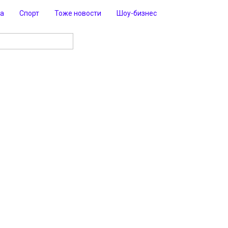
ра
Спорт
Тоже новости
Шоу-бизнес