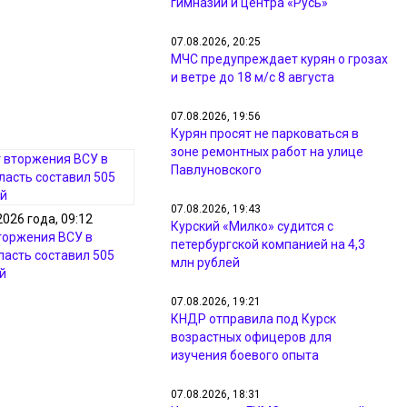
гимназии и центра «Русь»
07.08.2026, 20:25
МЧС предупреждает курян о грозах
и ветре до 18 м/с 8 августа
07.08.2026, 19:56
Курян просят не парковаться в
зоне ремонтных работ на улице
Павлуновского
07.08.2026, 19:43
2026 года, 09:12
Курский «Милко» судится с
торжения ВСУ в
петербургской компанией на 4,3
ласть составил 505
млн рублей
й
07.08.2026, 19:21
КНДР отправила под Курск
возрастных офицеров для
изучения боевого опыта
07.08.2026, 18:31