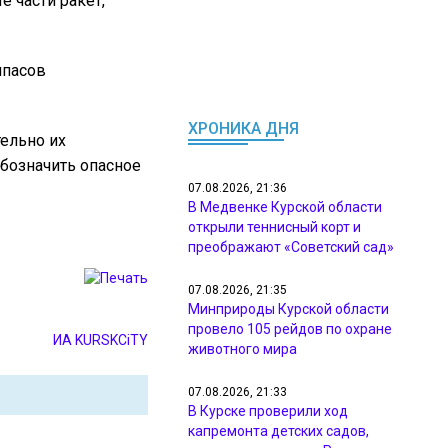
 части ракет,
ипасов
ХРОНИКА ДНЯ
ельно их
обозначить опасное
07.08.2026, 21:36
В Медвенке Курской области
открыли теннисный корт и
преображают «Советский сад»
07.08.2026, 21:35
Минприроды Курской области
провело 105 рейдов по охране
ИА KURSKCiTY
животного мира
07.08.2026, 21:33
В Курске проверили ход
капремонта детских садов,