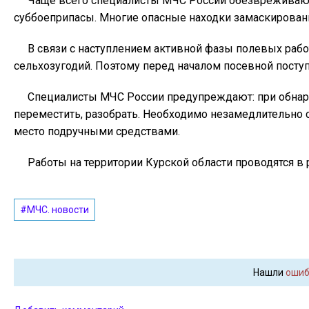
Чаще всего специалисты МЧС России обезвреживают 
суббоеприпасы. Многие опасные находки замаскирован
В связи с наступлением активнoй фазы полевых рабо
сельхозугодий. Поэтому перед началом посевной поступ
Специалисты МЧС России предупреждают: при обнар
переместить, разобрать. Необходимо незамедлительно 
место подручными средствами.
Работы нa территории Курской области проводятся 
#МЧС. новости
Нашли
ошиб