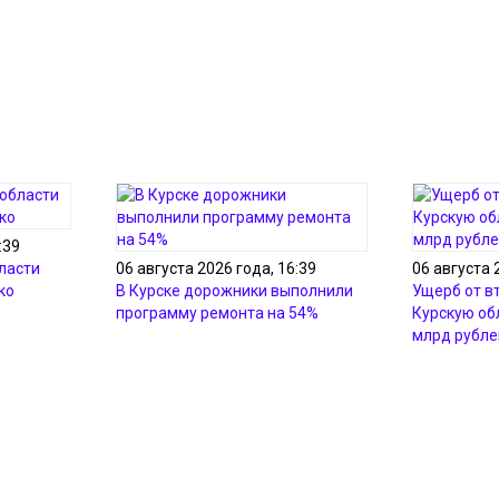
:39
ласти
06 августа 2026 года, 16:39
06 августа 
ко
В Курске дорожники выполнили
Ущерб от в
программу ремонта на 54%
Курскую об
млрд рубле