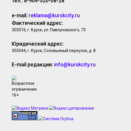
тел.: 8-904-520-08-28
e-mail:
reklama@kurskcity.ru
Фактический адрес:
305016, г. Курск, ул. Павлуновского, 73
Юридический адрес:
305044, г. Курск, Соловьиный переулок, д. 8
E-mail редакции:
info@kurskcity.ru