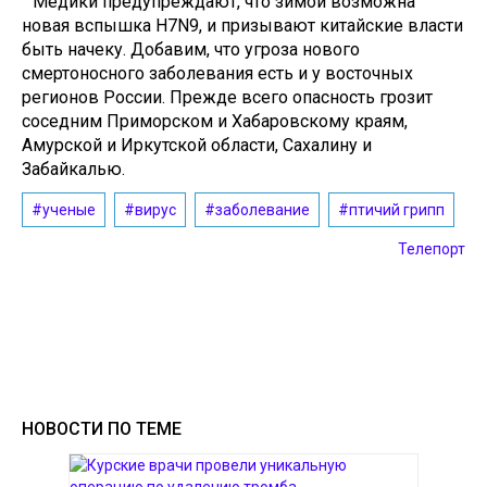
Медики предупреждают, что зимой возможна
новая вспышка H7N9, и призывают китайские власти
быть начеку. Добавим, что угроза нового
смертоносного заболевания есть и у восточных
регионов России. Прежде всего опасность грозит
соседним Приморском и Хабаровскому краям,
Амурской и Иркутской области, Сахалину и
Забайкалью.
#ученые
#вирус
#заболевание
#птичий грипп
Телепорт
НОВОСТИ ПО ТЕМЕ