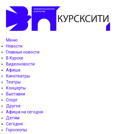
Меню
Новости
Главные новости
В Курске
Видеоновости
Афиша
Кинотеатры
Театры
Концерты
Выставки
Спорт
Другое
Афиша на сегодня
Детям
Сегодня
Гороскопы