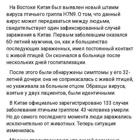
На Востоке Китая был выявлен новый штамм
вируса птичьего гриппа H7N9. О том, что данный
вирус может передаваться между людьми,
свидетельствует один зафиксированный случай
заражения в Китае. Первым заболевшим оказался
60-летний мужчина, он, как и большинство
последующих зараженных, имел постоянный контакт
с живой птицей. Он скончался в больнице после
нескольких дней госпитализации.
После этого были обнаружены симптомы у его 32-
летней дочери: она не соприкасалась с живой птицей,
но ухаживала за больным отцом. Образцы вируса,
взятые у двух пациентов, были идентичными.
В Китае официально зарегистрировано 133 случая
заболевания птичьим гриппом. 43 человека умерли.
Но до самого последнего момента люди заражались
исключительно от животных. Теперь ситуация
изменилась.