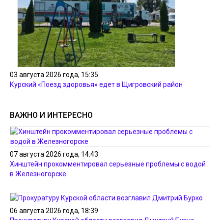
03 августа 2026 года, 15:35
Курский «Поезд здоровья» едет в Щигровский район
ВАЖНО И ИНТЕРЕСНО
07 августа 2026 года, 14:43
Хинштейн прокомментировал серьезные проблемы с водой
в Железногорске
06 августа 2026 года, 18:39