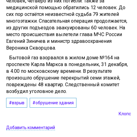
человек, четверо из них погибли. Также за
медицинской помощью обратились 12 человек. До
сих пор остаётся неизвестной судьба 79 жителей
многоэтажки. Спасательная операция продолжается,
из других подъездов эвакуированы 60 человек. На
место происшествия вылетели глава МЧС России
Евгений Зиничев и министр здравоохранения
Вероника Скворцова.
Бытовой газ взорвался в жилом доме №164 на
проспекте Карла Маркса в понедельник, 31 декабря,
в 4.00 по московскому времени. В результате
произошло обрушение перекрытий семи этажей,
повреждены 48 квартир. Следственный комитет
возбудил уголовное дело.
#взрыв
#обрушение здания
Клопс
Добавить комментарий