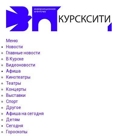
Меню
Новости
Главные новости
В Курске
Видеоновости
Афиша
Кинотеатры
Театры
Концерты
Выставки
Спорт
Другое
Афиша на сегодня
Детям
Сегодня
Гороскопы