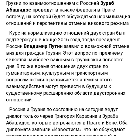
Грузии по взаимоотношениям с Россией
Зураб
Абашидзе
проведут в начале февраля в Праге
встречу, на которой будет обсуждаться нормализация
отношений и перспективы отмены визового режима.
Курс на нормализацию отношений двух стран был
подтвержден в конце 2016 года, тогда президент
России
Владимир Путин
заявил о возможной отмене
виз для граждан Грузии. Этот вопрос по-прежнему
является наиболее важным в грузинской повестке
дня. В то же время отношения двух стран по
гуманитарным, культурным и транспортным
вопросам активно развивается, а темпы этого
взаимодействия могут привести в будущем к
существенному расширению области двусторонних
отношений.
Россия и Грузия по состоянию на сегодня ведут
диалог только через Григория Карасина и Зураба
Абашидзе, которые встречаются в Праге и Вене. Оба
дипломата заявили «Известиям», что не обсуждают