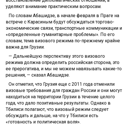
восстановление дипломатических отношений, а
уделяют внимание практическим вопросам.
По словам Абашидзе, в начале февраля в Праге на
встрече с Карасиным будут обсуждаться торгово-
экономические связи, транспортные коммуникации и
«определенные гуманитарные проблемы». По его
словам, тема визового режима по-прежнему крайне
важна для Грузии.
— Дальнейшую перспективу этого визового
режима должна определить российская сторона, это
ее прерогатива, и мы не можем навязывать какие-то
решения, — сказал Абашидзе.
Он отметил, что Грузия еще с 2011 года отменили
визовые требования для граждан России и они могут
находиться на территории Грузии в течение целого
года, что дало позитивные результаты. Однако в
Тбилиси полагают, что визовый режим следует
обсуждать и дальше, на что у Тбилиси есть
«готовность и политическая воля».