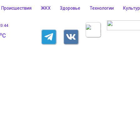
Происшествия
ЖКХ
Здоровье
Технологии
Культу
20:44
o
C