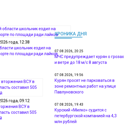
ХРОНИКА ДНЯ
2026 года, 12:38
области школьник ездил на
07.08.2026, 20:25
орте по площади ради лайков
МЧС предупреждает курян о грозах
и ветре до 18 м/с 8 августа
07.08.2026, 19:56
Курян просят не парковаться в
зоне ремонтных работ на улице
Павлуновского
2026 года, 09:12
07.08.2026, 19:43
торжения ВСУ в
Курский «Милко» судится с
ласть составил 505
петербургской компанией на 4,3
й
млн рублей