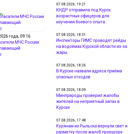
07.08.2026, 19:21
КНДР отправила под Курск
возрастных офицеров для
изучения боевого опыта
07.08.2026, 18:31
2026 года, 09:16
Инспекторы ГИМС проводят рейды
асатели МЧС России
на водоёмах Курской области из-за
плавающий
жары
р
07.08.2026, 18:26
В Курске назвали адреса приёма
опасных отходов
07.08.2026, 18:09
Минприроды проверил жалобы
жителей на неприятный запах в
Курске
07.08.2026, 17:48
Курянам из Рыльска вернули свет и
разметку после жалоб прокурору