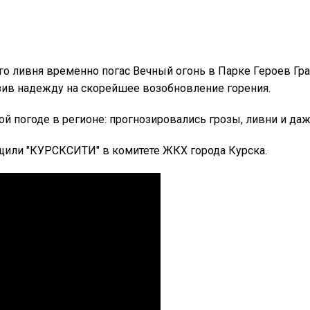
ного ливня временно погас Вечный огонь в Парке Героев Г
зив надежду на скорейшее возобновление горения.
й погоде в регионе: прогнозировались грозы, ливни и даж
щили "КУРСКСИТИ" в комитете ЖКХ города Курска.