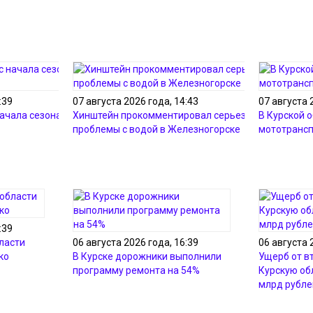
:39
07 августа 2026 года, 14:43
07 августа 
начала сезона утонули
Хинштейн прокомментировал серьезные
В Курской 
проблемы с водой в Железногорске
мототрансп
:39
ласти
06 августа 2026 года, 16:39
06 августа 
ко
В Курске дорожники выполнили
Ущерб от в
программу ремонта на 54%
Курскую об
млрд рубле