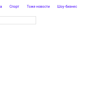
ра
Спорт
Тоже новости
Шоу-бизнес