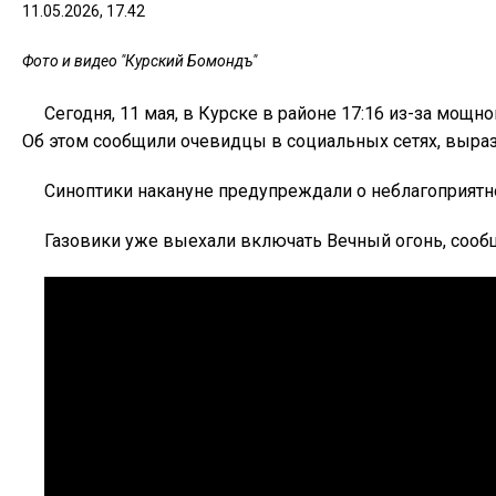
11.05.2026, 17.42
Фото и видео "Курский Бомондъ"
Сегодня, 11 мая, в Курске в районе 17:16 из-за мощ
Об этом сообщили очевидцы в социальных сетях, выра
Синоптики накануне предупреждали о неблагоприятно
Газовики уже выехали включать Вечный огонь, сооб