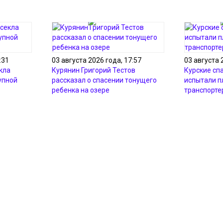
:31
03 августа 2026 года, 17:57
03 августа 
кла
Курянин Григорий Тестов
Курские сп
упной
рассказал о спасении тонущего
испытали 
ребенка на озере
транспорте