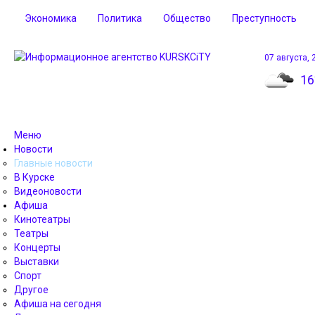
Экономика
Политика
Общество
Преступность
07 августа, 
16
Меню
Новости
Главные новости
В Курске
Видеоновости
Афиша
Кинотеатры
Театры
Концерты
Выставки
Спорт
Другое
Афиша на сегодня