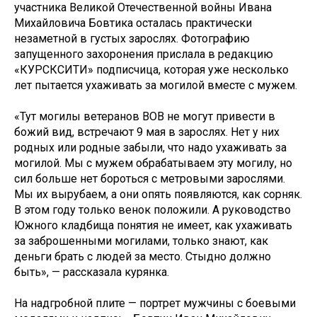
участника Великой Отечественной войны Ивана
Михайловича Бовтика осталась практически
незаметной в густых зарослях. Фотографию
запущенного захоронения прислала в редакцию
«КУРСКСИТИ» подписчица, которая уже несколько
лет пытается ухаживать за могилой вместе с мужем.
«Тут могилы ветеранов ВОВ не могут привести в
божий вид, встречают 9 мая в зарослях. Нет у них
родных или родные забыли, что надо ухаживать за
могилой. Мы с мужем обрабатываем эту могилу, но
сил больше нет бороться с метровыми зарослями.
Мы их вырубаем, а они опять появляются, как сорняк.
В этом году только венок положили. А руководство
Южного кладбища понятия не имеет, как ухаживать
за заброшенными могилами, только знают, как
деньги брать с людей за место. Стыдно должно
быть», — рассказала курянка.
На надгробной плите — портрет мужчины с боевыми