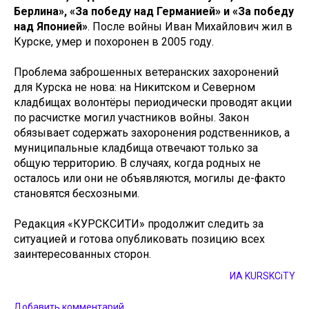
Берлина», «За победу над Германией» и «За победу
над Японией»
. После войны Иван Михайлович жил в
Курске, умер и похоронен в 2005 году.
Проблема заброшенных ветеранских захоронений
для Курска не нова: на Никитском и Северном
кладбищах волонтёры периодически проводят акции
по расчистке могил участников войны. Закон
обязывает содержать захоронения родственников, а
муниципальные кладбища отвечают только за
общую территорию. В случаях, когда родных не
осталось или они не объявляются, могилы де-факто
становятся бесхозными.
Редакция «КУРСКСИТИ» продолжит следить за
ситуацией и готова опубликовать позицию всех
заинтересованных сторон.
ИА KURSKCiTY
Добавить комментарий