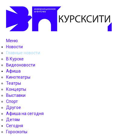
Меню
Новости
Главные новости
В Курске
Видеоновости
Афиша
Кинотеатры
Театры
Концерты
Выставки
Спорт
Другое
Афиша на сегодня
Детям
Сегодня
Гороскопы