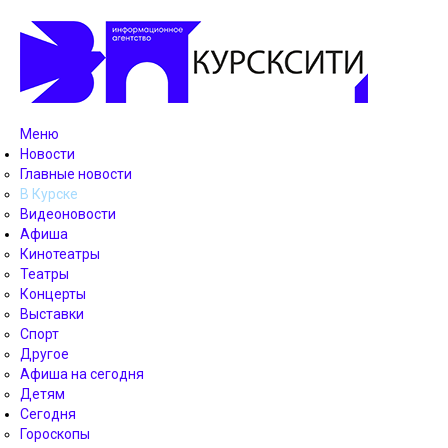
Меню
Новости
Главные новости
В Курске
Видеоновости
Афиша
Кинотеатры
Театры
Концерты
Выставки
Спорт
Другое
Афиша на сегодня
Детям
Сегодня
Гороскопы