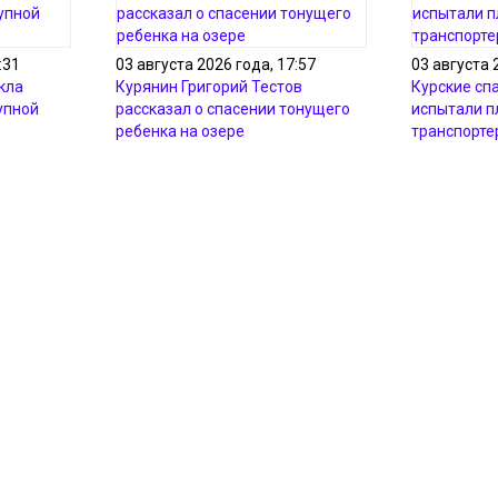
:31
03 августа 2026 года, 17:57
03 августа 
кла
Курянин Григорий Тестов
Курские сп
упной
рассказал о спасении тонущего
испытали 
ребенка на озере
транспорте