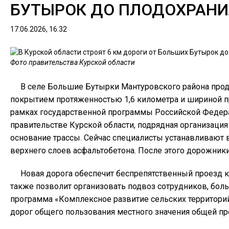
БУТЫРОК ДО ПЛОДОХРАН
17.06.2026, 16.32
Фото правительства Курской области
В селе Большие Бутырки Мантуровского района прод
покрытием протяженностью 1,6 километра и шириной пр
рамках государственной программы Российской Федера
правительстве Курской области, подрядная организац
основание трассы. Сейчас специалисты устанавливают 
верхнего слоев асфальтобетона. После этого дорожники 
Новая дорога обеспечит беспрепятственный проезд к
также позволит организовать подвоз сотрудников, бол
программа «Комплексное развитие сельских территорий
дорог общего пользования местного значения общей пр