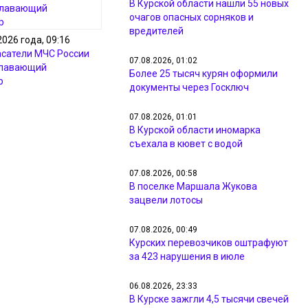
В Курской области нашли 55 новых
очагов опасных сорняков и
вредителей
2026 года, 09:16
асатели МЧС России
07.08.2026, 01:02
плавающий
Более 25 тысяч курян оформили
р
документы через Госключ
07.08.2026, 01:01
В Курской области иномарка
съехала в кювет с водой
07.08.2026, 00:58
В поселке Маршала Жукова
зацвели лотосы
07.08.2026, 00:49
Курских перевозчиков оштрафуют
за 423 нарушения в июле
06.08.2026, 23:33
В Курске зажгли 4,5 тысячи свечей