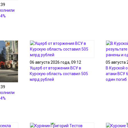
:39
полнили
54%
06 августа 2026 года, 09:12
05 августа 
Ущерб от вторжения ВСУ в
В Курской о
Курскую область составил 505
атаки ВСУ 
млрд рублей
один погиб
:39
полнили
54%