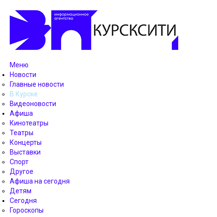
Меню
Новости
Главные новости
В Курске
Видеоновости
Афиша
Кинотеатры
Театры
Концерты
Выставки
Спорт
Другое
Афиша на сегодня
Детям
Сегодня
Гороскопы