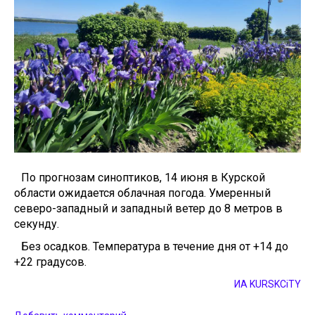
По прогнозам синоптиков, 14 июня в Курской
области ожидается облачная погода. Умеренный
северо-западный и западный ветер до 8 метров в
секунду.
Без осадков. Температура в течение дня от +14 до
+22 градусов.
ИА KURSKCiTY