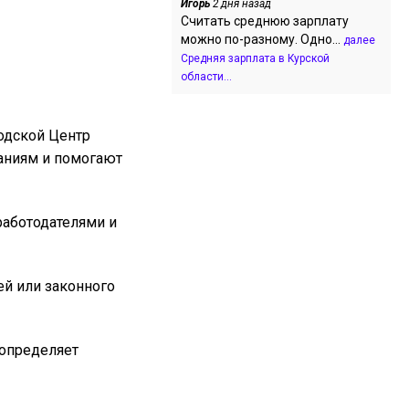
Игорь
2 дня назад
Считать среднюю зарплату
можно по-разному. Одно...
далее
Средняя зарплата в Курской
области...
родской Центр
аниям и помогают
работодателями и
ей или законного
 определяет