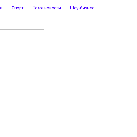
ра
Спорт
Тоже новости
Шоу-бизнес