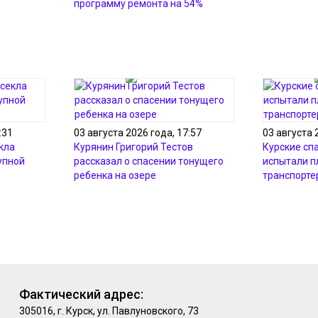
программу ремонта на 54%
:31
03 августа 2026 года, 17:57
03 августа 
кла
Курянин Григорий Тестов
Курские сп
упной
рассказал о спасении тонущего
испытали 
ребенка на озере
транспорте
Фактический адрес:
305016, г. Курск, ул. Павлуновского, 73