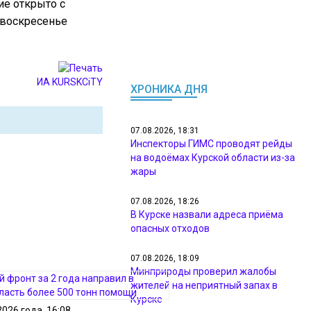
ие открыто с
и воскресенье
ИА KURSKCiTY
ХРОНИКА ДНЯ
07.08.2026, 18:31
Инспекторы ГИМС проводят рейды
на водоёмах Курской области из-за
жары
07.08.2026, 18:26
В Курске назвали адреса приёма
опасных отходов
07.08.2026, 18:09
Минприроды проверил жалобы
жителей на неприятный запах в
Курске
2026 года, 16:08