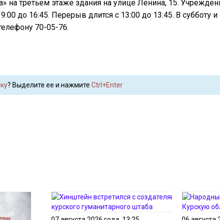
» на третьем этаже здания на улице Ленина, 15. Учрежден
 9:00 до 16:45. Перерыв длится с 13:00 до 13:45. В субботу 
телефону 70-05-76.
ку
? Выделите ее и нажмите
Ctrl+Enter
07 августа 2026 года, 13:25
06 августа 