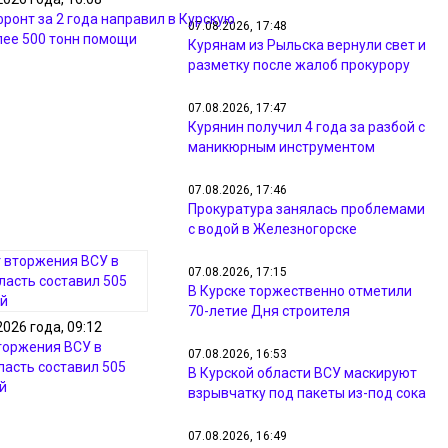
ронт за 2 года направил в Курскую
07.08.2026, 17:48
лее 500 тонн помощи
Курянам из Рыльска вернули свет и
разметку после жалоб прокурору
07.08.2026, 17:47
Курянин получил 4 года за разбой с
маникюрным инструментом
07.08.2026, 17:46
Прокуратура занялась проблемами
с водой в Железногорске
07.08.2026, 17:15
В Курске торжественно отметили
70-летие Дня строителя
2026 года, 09:12
торжения ВСУ в
07.08.2026, 16:53
ласть составил 505
В Курской области ВСУ маскируют
й
взрывчатку под пакеты из-под сока
07.08.2026, 16:49