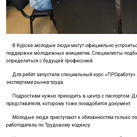
В Курске молодые люди могут официально устроиться
поддержки молодежных инициатив. Специалисты подбир
определиться с будущей профессией.
Для ребят запустили специальный курс «ПРОработу». 
экспертами рынка труда.
Подросткам нужно приходить в центр с паспортом. Дл
представителя, которому тоже понадобится документ.
Молодые люди приступают к обязанностям только по
работодатель по Трудовому кодексу.