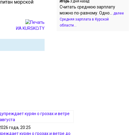
апитан морской
Игорь
3 дня назад
Считать среднюю зарплату
можно по-разному. Одно...
далее
Средняя зарплата в Курской
области...
ИА KURSKCiTY
2026 года, 20:25
реждает курян о грозах и ветре до