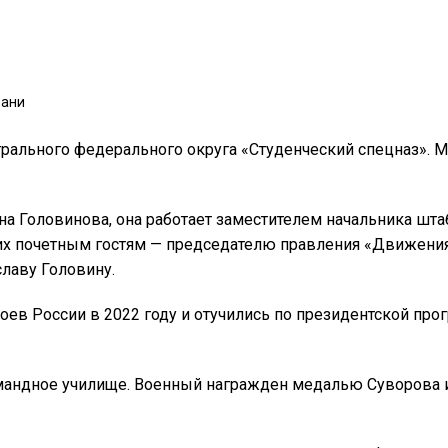
рального федерального округа «Студенческий спецназ». 
на Головинова, она работает заместителем начальника шта
их почетным гостям — председателю правления «Движени
лаву Головину.
роев России в 2022 году и отучились по президентской пр
мандное училище. Военный награжден медалью Суворова 