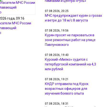
гимназии и центра «Русь»
07.08.2026, 20:25
МЧС предупреждает курян о грозах
2026 года, 09:16
и ветре до 18 м/с 8 августа
асатели МЧС России
плавающий
07.08.2026, 19:56
р
Курян просят не парковаться в
зоне ремонтных работ на улице
Павлуновского
07.08.2026, 19:43
Курский «Милко» судится с
петербургской компанией на 4,3
млн рублей
07.08.2026, 19:21
КНДР отправила под Курск
возрастных офицеров для
изучения боевого опыта
07.08.2026, 18:31