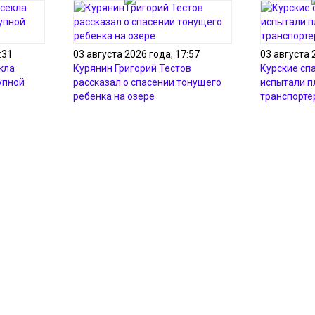
:31
03 августа 2026 года, 17:57
03 августа 
кла
Курянин Григорий Тестов
Курские сп
упной
рассказал о спасении тонущего
испытали 
ребенка на озере
транспорте