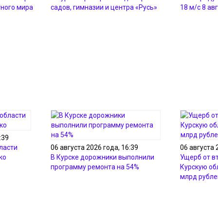
тного мира
садов, гимназии и центра «Русь»
18 м/с 8 ав
:39
ласти
06 августа 2026 года, 16:39
06 августа 
ко
В Курске дорожники выполнили
Ущерб от в
программу ремонта на 54%
Курскую об
млрд рубле