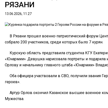
РЯЗАНИ
13.06.2026, 11.27
В Рязани прошел военно-патриотический форум Цент
собрало 200 участников, среди которых было 7 курян.
Курскую область представила студентка КГУ Екатери
«Юнармии». Девушка нарисовала портреты и подарила 
Орлову и начальнику главного штаба «Юнармии» Владис
Оба офицера участвовали в СВО, получили звания Ге
героев».
Артур Орлов окончил Казанское высшее военное ко
Мужества.