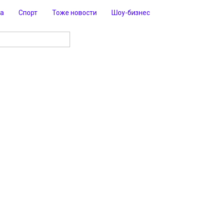
ра
Спорт
Тоже новости
Шоу-бизнес