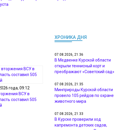
густа
ХРОНИКА ДНЯ
07.08.2026, 21:36
В Медвенке Курской области
открыли теннисный корт и
преображают «Советский сад»
07.08.2026, 21:35
2026 года, 09:12
Минприроды Курской области
торжения ВСУ в
провело 105 рейдов по охране
ласть составил 505
животного мира
й
07.08.2026, 21:33
В Курске проверили ход
капремонта детских садов,