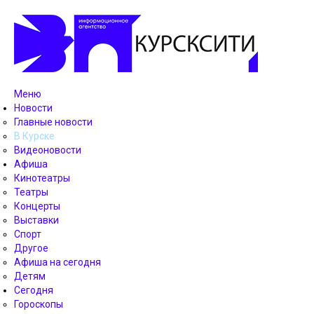
Меню
Новости
Главные новости
В Курске
Видеоновости
Афиша
Кинотеатры
Театры
Концерты
Выставки
Спорт
Другое
Афиша на сегодня
Детям
Сегодня
Гороскопы