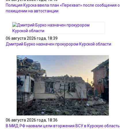
Полиция Курска ввела план «Перехват» после сообщения о
похищении на автостанции
06 августа 2026 года, 18:39
Дмитрий Бурко назначен прокурором Курской области
06 августа 2026 года, 18:36
В МИД РФ назвали цели вторжения ВСУ в Курскую область