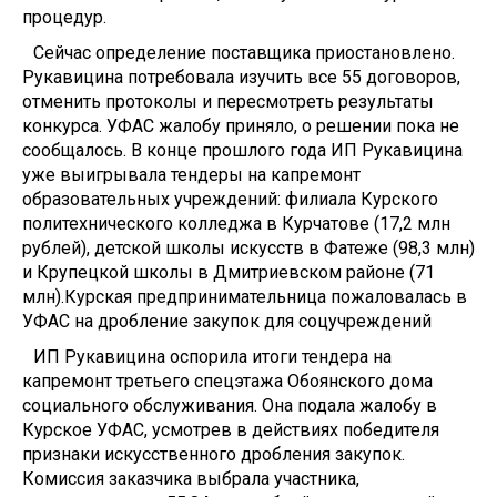
процедур.
Сейчас определение поставщика приостановлено.
Рукавицина потребовала изучить все 55 договоров,
отменить протоколы и пересмотреть результаты
конкурса. УФАС жалобу приняло, о решении пока не
сообщалось. В конце прошлого года ИП Рукавицина
уже выигрывала тендеры на капремонт
образовательных учреждений: филиала Курского
политехнического колледжа в Курчатове (17,2 млн
рублей), детской школы искусств в Фатеже (98,3 млн)
и Крупецкой школы в Дмитриевском районе (71
млн).Курская предпринимательница пожаловалась в
УФАС на дробление закупок для соцучреждений
ИП Рукавицина оспорила итоги тендера на
капремонт третьего спецэтажа Обоянского дома
социального обслуживания. Она подала жалобу в
Курское УФАС, усмотрев в действиях победителя
признаки искусственного дробления закупок.
Комиссия заказчика выбрала участника,