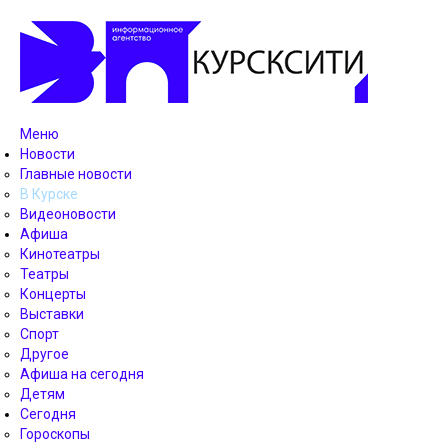
Меню
Новости
Главные новости
В Курске
Видеоновости
Афиша
Кинотеатры
Театры
Концерты
Выставки
Спорт
Другое
Афиша на сегодня
Детям
Сегодня
Гороскопы