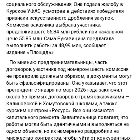
социального обслуживания. Она подала жалобу в
Курское УФАС, усмотрев в действиях победителя
признаки искусственного дробления закупок.
Комиссия заказчика выбрала участника,
предложившего 55,84 млн рублей при начальной
цене 55,85 млн. Сама Рукавицина предлагала
выполнить работы за 48,99 млн, сообщает
издание «Площадь».
По мнению предпринимательницы, часть
договоров участника под номером шесть комиссия
не проверила должным образом, а документы могут
быть сфальсифицированы. Она указывает, что этот
претендент с января по март 2026 года заключил
около 55 прямых договоров с тремя заказчиками —
Калиновской и Хомутовской школами, а также
курским центром «Ресурс». Все они касаются
капитального ремонта. Заявительница полагает, что
работы могли быть идентичными и выполняться на
одном объекте, но их намеренно раздробили на
множество контрактов, чтобы уйти от конкурентных