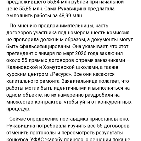
предложившего 55,84 млн рублей при начальной
цене 55,85 млн. Сама Рукавицина предлагала
выполнить работы за 48,99 млн.
По мнению предпринимательницы, часть
договоров участника под номером шесть комиссия
не проверила должным образом, а документы могут
быть сфальсифицированы. Она указывает, что этот
претендент с января по март 2026 года заключил
около 55 прямых договоров с тремя заказчиками —
Калиновской и Хомутовской школами, а также
курским центром «Ресурс». Все они касаются
капитального ремонта. Заявительница полагает, что
работы могли быть идентичными и выполняться на
одном объекте, но их намеренно раздробили на
множество контрактов, чтобы уйти от конкурентных
процедур.
Сейчас определение поставщика приостановлено.
Рукавицина потребовала изучить все 55 договоров,
отменить протоколы и пересмотреть результаты
конкурса. УФАС жалобу приняло, о решении пока не