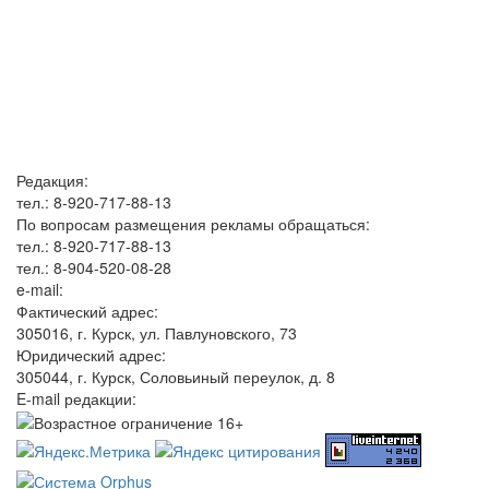
Редакция:
тел.: 8-920-717-88-13
По вопросам размещения рекламы обращаться:
тел.: 8-920-717-88-13
тел.: 8-904-520-08-28
e-mail:
Фактический адрес:
305016, г. Курск, ул. Павлуновского, 73
Юридический адрес:
305044, г. Курск, Соловьиный переулок, д. 8
E-mail редакции: