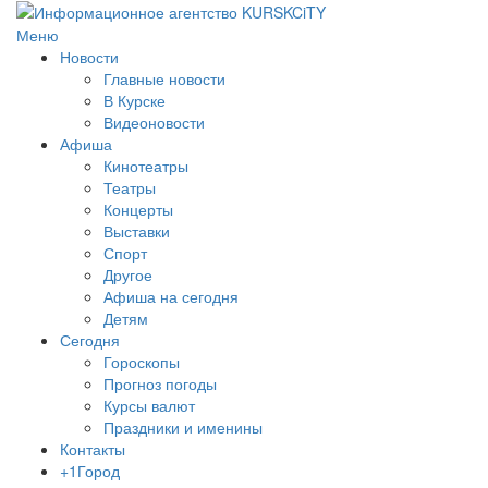
Меню
Новости
Главные новости
В Курске
Видеоновости
Афиша
Кинотеатры
Театры
Концерты
Выставки
Спорт
Другое
Афиша на сегодня
Детям
Сегодня
Гороскопы
Прогноз погоды
Курсы валют
Праздники и именины
Контакты
+1Город