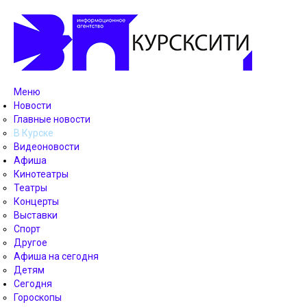
Меню
Новости
Главные новости
В Курске
Видеоновости
Афиша
Кинотеатры
Театры
Концерты
Выставки
Спорт
Другое
Афиша на сегодня
Детям
Сегодня
Гороскопы