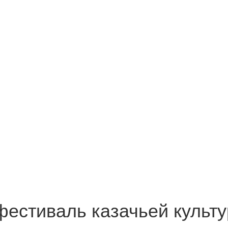
фестиваль казачьей культ