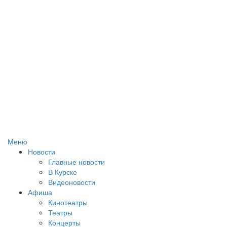
Меню
Новости
Главные новости
В Курске
Видеоновости
Афиша
Кинотеатры
Театры
Концерты