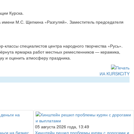
ации Курска.
ра имени М.С. Щепкина «Разгуляй». Заместитель председателя
ер-классы специалистов центра народного творчества «Русь».
звёрнута ярмарка работ местных ремесленников — керамика,
дку и оценить атмосферу праздника.
ИА KURSKCiTY
05 августа 2026 года, 13:49
ньги на бизнес
Хинштейн решил проблемы курян с дорогами и