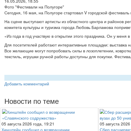
16.05.2026, 18.55
Фото "Фестивали на Полугоре"
Сегодня, 16 мая, на Полугоре стартовал V городской фестиваль
На сцене выступают артисты из областного центра и районов ре
комитета культуры и туризма города Любовь Барламова попривет
«Из года в год участвую в открытии этого праздника. Он у меня 
Для посетителей работают интерактивные площадки: выставка на
Все желающие могут попробовать силы в лозоплетении, ковротка
текстиль, игрушки ручной работы доступны для покупки. Фестив
Добавить комментарий
Новости по теме
05 августа 2026 года, 19:21
05 августа 2026
Хинштейн сообщил о возвращении
Сбер расширяет