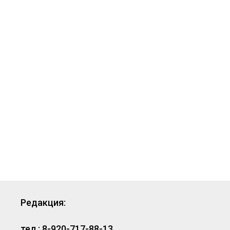
Редакция:
тел.: 8-920-717-88-13