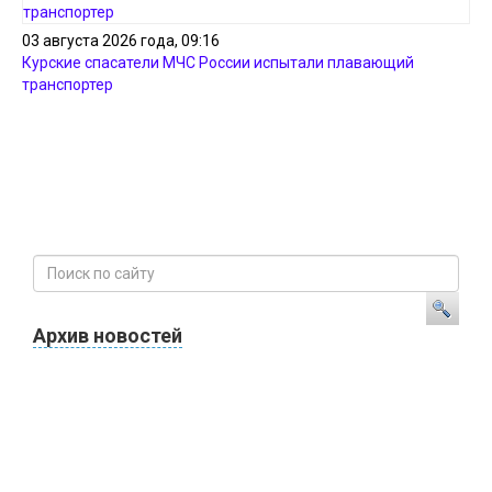
03 августа 2026 года, 09:16
Курские спасатели МЧС России испытали плавающий
транспортер
Архив новостей