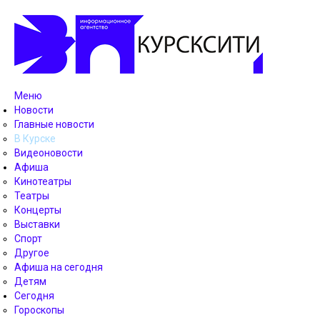
Меню
Новости
Главные новости
В Курске
Видеоновости
Афиша
Кинотеатры
Театры
Концерты
Выставки
Спорт
Другое
Афиша на сегодня
Детям
Сегодня
Гороскопы