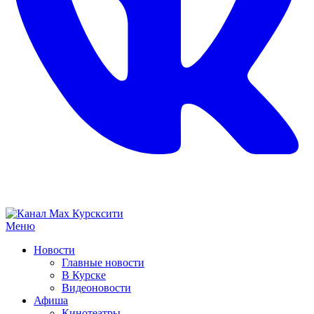
Меню
Новости
Главные новости
В Курске
Видеоновости
Афиша
Кинотеатры