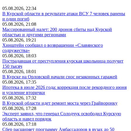
05.08.2026, 22:34
В Курской области в результате атаки ВСУ 7 человек ранены
и один погиб
05.08.2026, 21:08
Массированный налет: 200 дронов сбиты над Курской
областью и другими регионами
05.08.2026, 19:21
Хинштейн сообщил о возвращении «Славянского
содружества»
05.08.2026, 18:03
Пострадавшая от преступления курская школьница получит
150 тысяч
05.08.2026, 18:01
В Курске на Орловской начали снос незаконных гаражей
05.08.2026, 17:35
Ипотека в июле 2026 года: коррекция после рекордного июня
и усиление вторички
05.08.2026, 17:32
В Курской области идет ремонт моста через Грайворонку
05.08.2026, 17:28
Эксперт заявил, что генерал Солодчук освободил Курскую
область и навел порядок
05.08.2026, 17:18
Сбер расширяет программу Амбассадоров в вузах до 50