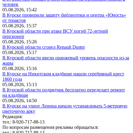
человек
05.08.2026, 15:42
В Курске проверили защиту библиотеки и центра «Юность»
от терактов
05.08.2026, 15:37
В Курской области при атаке ВСУ погиб 72-летний
пенсионер
05.08.2026, 15:26
В Курской области сгорел Renault Duster
05.08.2026, 15:17
В Курской области ввели оранжевый уровень опасности из-за
жары
05.08.2026, 15:16
В Курске на Никитском кладбище нашли серебряный крест
1860 года
05.08.2026, 15:13
В Курской области подрядчик бесплатно переделает ремонт
на кладбище
05.08.2026, 14:50
В Курске на улице Ленина начали устанавливать 5-метровую
цветочную арку
Редакция:
тел.: 8-920-717-88-13
По вопросам размещения рекламы обращаться:
тел.: 8-920-717-88-13