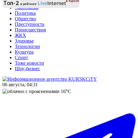
Экономика
Политика
Общество
Преступность
Происшествия
ЖКХ
Здоровье
Технологии
Культура
Спорт
Тоже новости
Шоу-бизнес
06 августа, 04:31
o
16
C