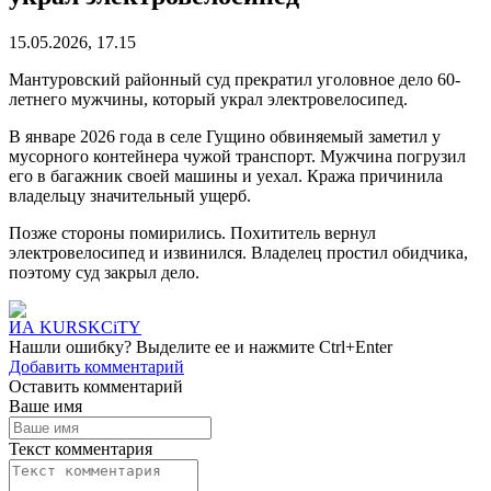
15.05.2026, 17.15
Мантуровский районный суд прекратил уголовное дело 60-
летнего мужчины, который украл электровелосипед.
В январе 2026 года в селе Гущино обвиняемый заметил у
мусорного контейнера чужой транспорт. Мужчина погрузил
его в багажник своей машины и уехал. Кража причинила
владельцу значительный ущерб.
Позже стороны помирились. Похититель вернул
электровелосипед и извинился. Владелец простил обидчика,
поэтому суд закрыл дело.
ИА KURSKCiTY
Нашли
ошибку
? Выделите ее и нажмите
Ctrl+Enter
Добавить комментарий
Оставить комментарий
Ваше имя
Текст комментария