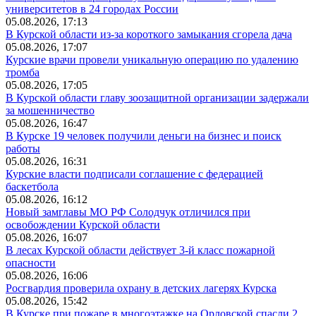
университетов в 24 городах России
05.08.2026, 17:13
В Курской области из-за короткого замыкания сгорела дача
05.08.2026, 17:07
Курские врачи провели уникальную операцию по удалению
тромба
05.08.2026, 17:05
В Курской области главу зоозащитной организации задержали
за мошенничество
05.08.2026, 16:47
В Курске 19 человек получили деньги на бизнес и поиск
работы
05.08.2026, 16:31
Курские власти подписали соглашение с федерацией
баскетбола
05.08.2026, 16:12
Новый замглавы МО РФ Солодчук отличился при
освобождении Курской области
05.08.2026, 16:07
В лесах Курской области действует 3-й класс пожарной
опасности
05.08.2026, 16:06
Росгвардия проверила охрану в детских лагерях Курска
05.08.2026, 15:42
В Курске при пожаре в многоэтажке на Орловской спасли 2