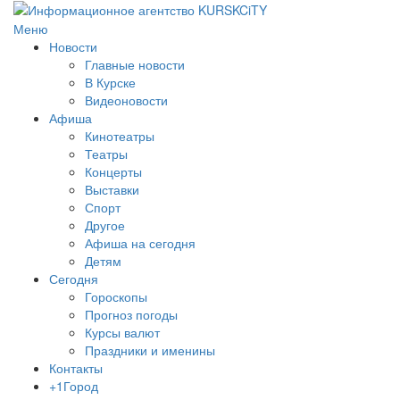
Меню
Новости
Главные новости
В Курске
Видеоновости
Афиша
Кинотеатры
Театры
Концерты
Выставки
Спорт
Другое
Афиша на сегодня
Детям
Сегодня
Гороскопы
Прогноз погоды
Курсы валют
Праздники и именины
Контакты
+1Город