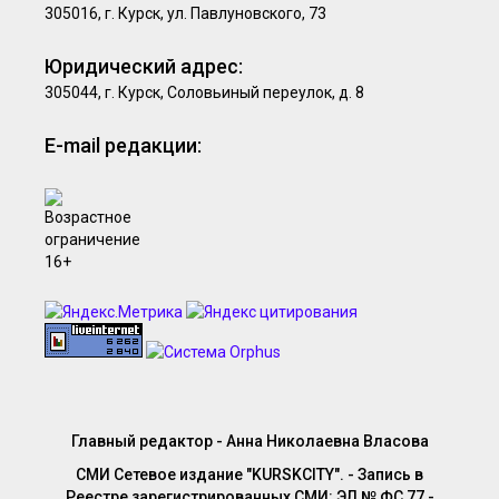
305016, г. Курск, ул. Павлуновского, 73
Юридический адрес:
305044, г. Курск, Соловьиный переулок, д. 8
E-mail редакции:
Главный редактор - Анна Николаевна Власова
СМИ Сетевое издание "KURSKCITY". - Запись в
Реестре зарегистрированных СМИ: ЭЛ № ФС 77 -