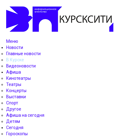
Меню
Новости
Главные новости
В Курске
Видеоновости
Афиша
Кинотеатры
Театры
Концерты
Выставки
Спорт
Другое
Афиша на сегодня
Детям
Сегодня
Гороскопы