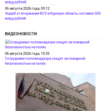
06 августа 2026 года, 09:12
Ущерб от вторжения ВСУ в Курскую область составил 505
млрд рублей
ВИДЕОНОВОСТИ
06 августа 2026 года, 10:35
Сотрудники госпожнадзора следят за пожарной
безопасностью на полях