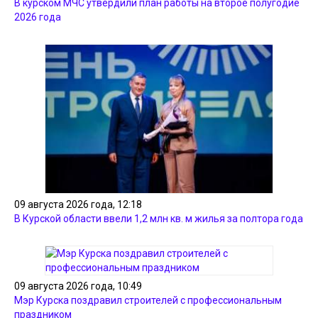
В курском МЧС утвердили план работы на второе полугодие
2026 года
09 августа 2026 года, 12:18
В Курской области ввели 1,2 млн кв. м жилья за полтора года
09 августа 2026 года, 10:49
Мэр Курска поздравил строителей с профессиональным
праздником