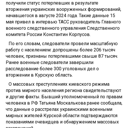
получили статус потерпевших в результате
вторжения украинских вооруженных формирований,
начавшегося в августе 2024 года. Такие данные 15
мая привел в интервью ТАСС руководитель Главного
военного следственного управления Следственного
комитета России Константин Корпусов.
По его словам, следователи провели масштабную
работу с населением: допрошены более 206 тысяч
человек, признаны потерпевшими свыше 87 тысяч.
Ранее военные следователи завершили
расследование более 300 уголовных дел о
вторжении в Курскую область.
О массовых преступлениях киевского режима
против мирного населения региона свидетельствуют
и другие факты. Бывший уполномоченный по правам
человека в РФ Татьяна Москалькова ранее сообщала,
что данные о расстрелах украинскими военными
мирных жителей Курской области подтверждаются
показаниями очевидцев и обнаружением массовых