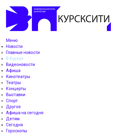
Меню
Новости
Главные новости
В Курске
Видеоновости
Афиша
Кинотеатры
Театры
Концерты
Выставки
Спорт
Другое
Афиша на сегодня
Детям
Сегодня
Гороскопы