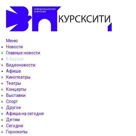
Меню
Новости
Главные новости
В Курске
Видеоновости
Афиша
Кинотеатры
Театры
Концерты
Выставки
Спорт
Другое
Афиша на сегодня
Детям
Сегодня
Гороскопы