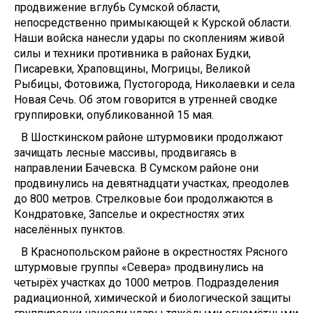
продвижение вглубь Сумской области,
непосредственно примыкающей к Курской области.
Наши войска нанесли удары по скоплениям живой
силы и техники противника в районах Будки,
Писаревки, Храповщины, Могрицы, Великой
Рыбицы, Фотовижа, Пустогорода, Николаевки и села
Новая Сечь. Об этом говорится в утренней сводке
группировки, опубликованной 15 мая.
В Шосткинском районе штурмовики продолжают
зачищать лесные массивы, продвигаясь в
направлении Бачевска. В Сумском районе они
продвинулись на девятнадцати участках, преодолев
до 800 метров. Стрелковые бои продолжаются в
Кондратовке, Запселье и окрестностях этих
населённых пунктов.
В Краснопольском районе в окрестностях Рясного
штурмовые группы «Севера» продвинулись на
четырёх участках до 1000 метров. Подразделения
радиационной, химической и биологической защиты