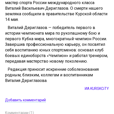
мастер спорта России международного класса
Виталий Васильевич Дериглазов. О смерти нашего
земляка сообщили в правительстве Курской области
14 мая.
Виталий Дериглазов — победитель первого в
истории чемпионата мира по рукопашному бою и
первого Кубка мира, многократный чемпион России.
Завершив профессиональную карьеру, он посвятил
себя воспитанию юных спортсменов: основал клуб
боевых единоборств «Чемпион» и работал тренером,
передавая мастерство новому поколению.
Редакция приносит искренние соболезнования
родным, близким, коллегам и воспитанникам
Виталия Дериглазова.
ИА KURSKCiTY
Добавить комментарий
Комментарии (1)