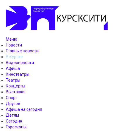
Меню
Новости
Главные новости
В Курске
Видеоновости
Афиша
Кинотеатры
Театры
Концерты
Выставки
Спорт
Другое
Афиша на сегодня
Детям
Сегодня
Гороскопы