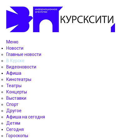
Меню
Новости
Главные новости
В Курске
Видеоновости
Афиша
Кинотеатры
Театры
Концерты
Выставки
Спорт
Другое
Афиша на сегодня
Детям
Сегодня
Гороскопы