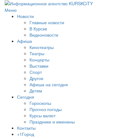
Меню
Новости
Главные новости
В Курске
Видеоновости
Афиша
Кинотеатры
Театры
Концерты
Выставки
Спорт
Другое
Афиша на сегодня
Детям
Сегодня
Гороскопы
Прогноз погоды
Курсы валют
Праздники и именины
Контакты
+1Город