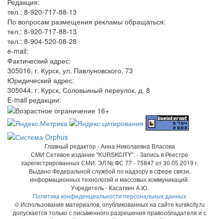
Редакция:
тел.: 8-920-717-88-13
По вопросам размещения рекламы обращаться:
тел.: 8-920-717-88-13
тел.: 8-904-520-08-28
e-mail:
Фактический адрес:
305016, г. Курск, ул. Павлуновского, 73
Юридический адрес:
305044, г. Курск, Соловьиный переулок, д. 8
E-mail редакции:
Главный редактор - Анна Николаевна Власова
СМИ Сетевое издание "KURSKCITY". - Запись в Реестре
зарегистрированных СМИ: ЭЛ № ФС 77 - 75847 от 30.05.2019 г.
Выдано Федеральной службой по надзору в сфере связи,
информационных технологий и массовых коммуникаций.
Учредитель - Касаткин А.Ю.
Политика конфиденциальности персональных данных
© Использование материалов, опубликованных на сайте kurskcity.ru
допускается только с письменного разрешения правообладателя и с