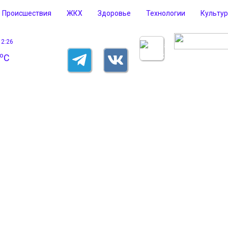
Происшествия
ЖКХ
Здоровье
Технологии
Культу
12:26
o
C