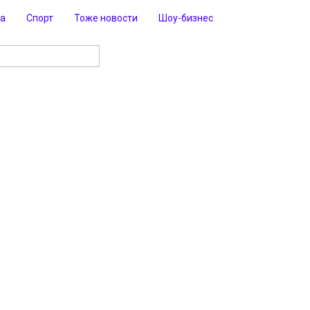
ра
Спорт
Тоже новости
Шоу-бизнес