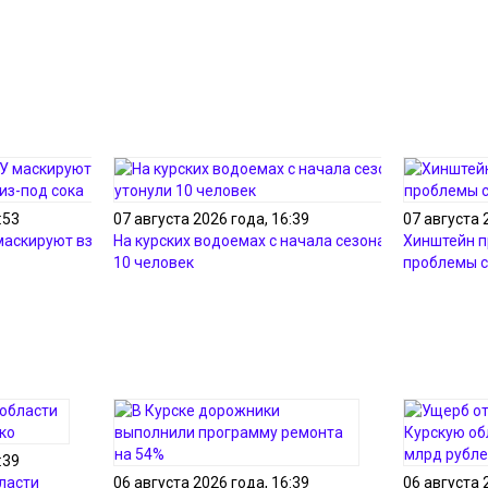
:53
07 августа 2026 года, 16:39
07 августа 
 маскируют взрывчатку
На курских водоемах с начала сезона утонули
Хинштейн 
10 человек
проблемы с
:39
ласти
06 августа 2026 года, 16:39
06 августа 