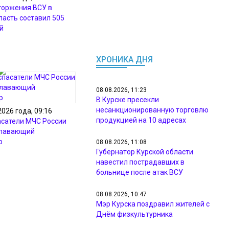
торжения ВСУ в
ласть составил 505
й
ХРОНИКА ДНЯ
08.08.2026, 11:23
В Курске пресекли
несанкционированную торговлю
2026 года, 09:16
продукцией на 10 адресах
асатели МЧС России
плавающий
р
08.08.2026, 11:08
Губернатор Курской области
навестил пострадавших в
больнице после атак ВСУ
08.08.2026, 10:47
Мэр Курска поздравил жителей с
Днём физкультурника