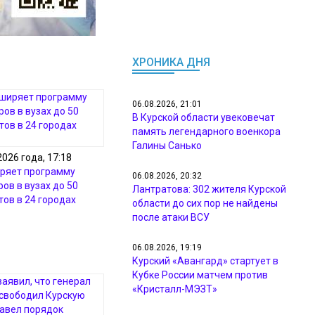
ХРОНИКА ДНЯ
06.08.2026, 21:01
В Курской области увековечат
память легендарного военкора
Галины Санько
2026 года, 17:18
ряет программу
06.08.2026, 20:32
ов в вузах до 50
Лантратова: 302 жителя Курской
тов в 24 городах
области до сих пор не найдены
после атаки ВСУ
06.08.2026, 19:19
Курский «Авангард» стартует в
Кубке России матчем против
«Кристалл-МЭЗТ»