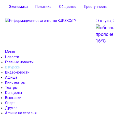
Экономика
Политика
Общество
Преступность
06 августа, 
o
16
C
Меню
Новости
Главные новости
В Курске
Видеоновости
Афиша
Кинотеатры
Театры
Концерты
Выставки
Спорт
Другое
Афиша на сегодня