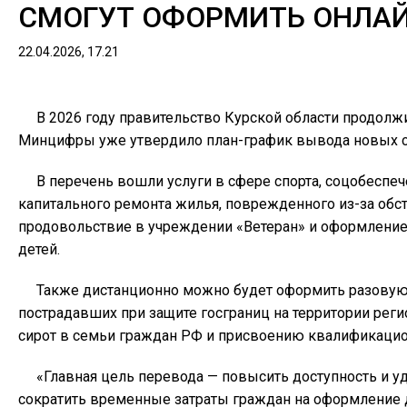
СМОГУТ ОФОРМИТЬ ОНЛА
22.04.2026, 17.21
В 2026 году правительство Курской области продолж
Минцифры уже утвердило план-график вывода новых се
В перечень вошли услуги в сфере спорта, соцобеспе
капитального ремонта жилья, поврежденного из-за обс
продовольствие в учреждении «Ветеран» и оформлени
детей.
Также дистанционно можно будет оформить разовую
пострадавших при защите госграниц на территории реги
сирот в семьи граждан РФ и присвоению квалификацио
«Главная цель перевода — повысить доступность и у
сократить временные затраты граждан на оформление 