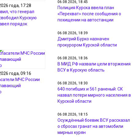
06.08.2026, 18:45
2026 года, 17:28
Полиция Курска ввела план
вил, что генерал
«Перехват» после сообщения о
свободил Курскую
похищении на автостанции
навел порядок
06.08.2026, 18:39
Дмитрий Бурко назначен
прокурором Курской области
06.08.2026, 18:36
В МИД РФ назвали цели вторжения
ВСУ в Курскую область
2026 года, 09:16
асатели МЧС России
06.08.2026, 18:30
плавающий
640 погибших и 561 раненый: СК
р
назвал потери мирного населения в
Курской области
06.08.2026, 18:15
Осуждённый боевик ВСУ рассказал
о сбросах гранат на автомобили
мирных курян