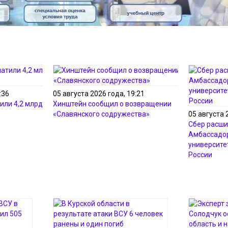
:36
05 августа 2026 года, 19:21
или 4,2 млрд рублей
Хинштейн сообщил о возвращении
«Славянского содружества»
05 августа 
Сбер расши
Амбассадор
университе
России