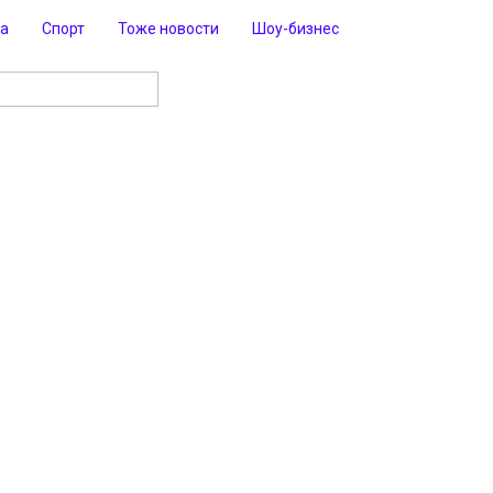
ра
Спорт
Тоже новости
Шоу-бизнес