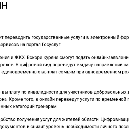
ЙН
ит переводить государственные услуги в электронный фор
рвисов на портал Госуслуг.
чения и ЖКХ. Вскоре куряне смогут подать онлайн-заявлен
трелов. В цифровой вид переведут выдачу направлений на
е единовременных выплат семьям при одновременном рож
 выплату по инвалидности для участников добровольных 
она. Кроме того, в онлайн переведут услуги по временной 
нных категорий тренерам.
добство получения услуг для жителей области. Цифровизац
документов и снизит уровень необходимости личного пос