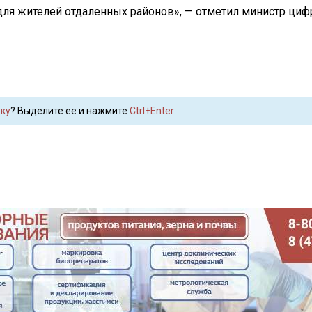
для жителей отдаленных районов», — отметил министр циф
ку
? Выделите ее и нажмите
Ctrl+Enter