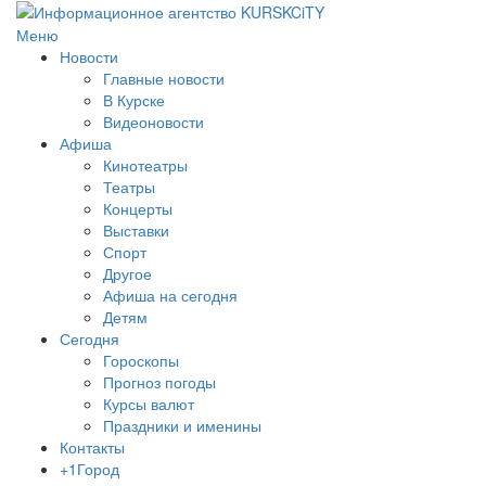
Меню
Новости
Главные новости
В Курске
Видеоновости
Афиша
Кинотеатры
Театры
Концерты
Выставки
Спорт
Другое
Афиша на сегодня
Детям
Сегодня
Гороскопы
Прогноз погоды
Курсы валют
Праздники и именины
Контакты
+1Город