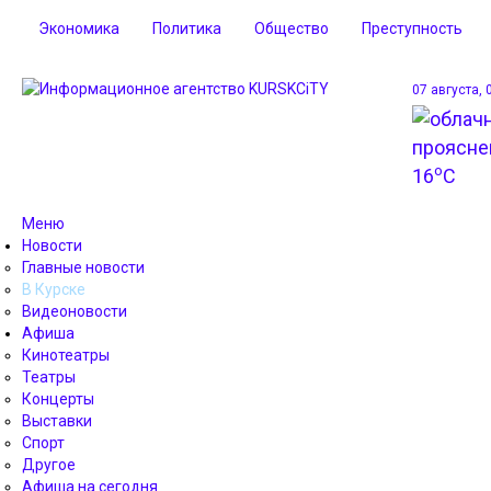
Экономика
Политика
Общество
Преступность
07 августа, 
o
16
C
Меню
Новости
Главные новости
В Курске
Видеоновости
Афиша
Кинотеатры
Театры
Концерты
Выставки
Спорт
Другое
Афиша на сегодня