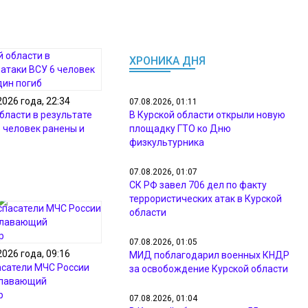
ХРОНИКА ДНЯ
2026 года, 22:34
07.08.2026, 01:11
бласти в результате
В Курской области открыли новую
6 человек ранены и
площадку ГТО ко Дню
физкультурника
07.08.2026, 01:07
СК РФ завел 706 дел по факту
террористических атак в Курской
области
07.08.2026, 01:05
2026 года, 09:16
МИД поблагодарил военных КНДР
асатели МЧС России
за освобождение Курской области
плавающий
р
07.08.2026, 01:04