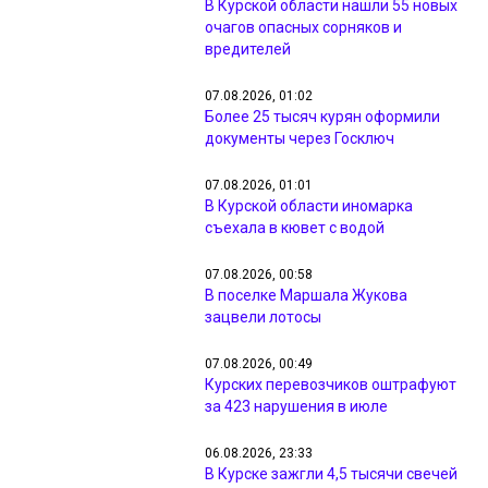
В Курской области нашли 55 новых
очагов опасных сорняков и
вредителей
07.08.2026, 01:02
Более 25 тысяч курян оформили
документы через Госключ
07.08.2026, 01:01
В Курской области иномарка
съехала в кювет с водой
07.08.2026, 00:58
В поселке Маршала Жукова
зацвели лотосы
07.08.2026, 00:49
Курских перевозчиков оштрафуют
за 423 нарушения в июле
06.08.2026, 23:33
В Курске зажгли 4,5 тысячи свечей