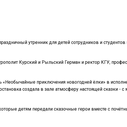
праздничный утренник для детей сотрудников и студентов
рополит Курский и Рыльский Герман и ректор КГУ, профе
ль «Необычайные приключения новогодней ёлки» в исполн
становка создала в зале атмосферу настоящей сказки - с 
которые детям передали сказочные герои вместе с почётн