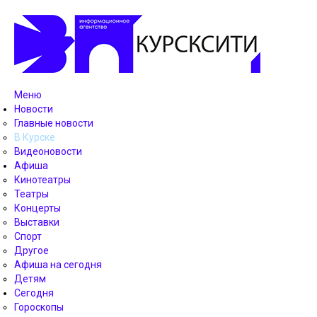
Меню
Новости
Главные новости
В Курске
Видеоновости
Афиша
Кинотеатры
Театры
Концерты
Выставки
Спорт
Другое
Афиша на сегодня
Детям
Сегодня
Гороскопы