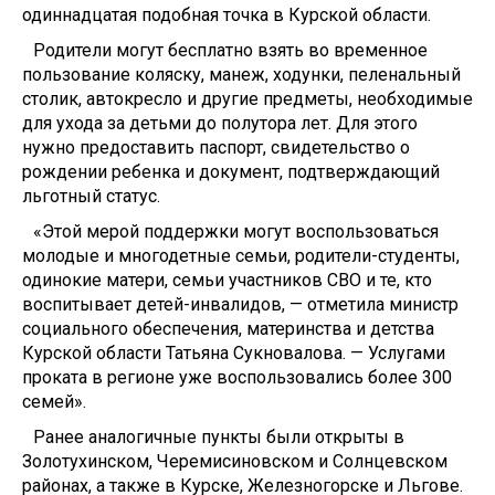
одиннадцатая подобная точка в Курской области.
Родители могут бесплатно взять во временное
пользование коляску, манеж, ходунки, пеленальный
столик, автокресло и другие предметы, необходимые
для ухода за детьми до полутора лет. Для этого
нужно предоставить паспорт, свидетельство о
рождении ребенка и документ, подтверждающий
льготный статус.
«Этой мерой поддержки могут воспользоваться
молодые и многодетные семьи, родители-студенты,
одинокие матери, семьи участников СВО и те, кто
воспитывает детей-инвалидов, — отметила министр
социального обеспечения, материнства и детства
Курской области Татьяна Сукновалова. — Услугами
проката в регионе уже воспользовались более 300
семей».
Ранее аналогичные пункты были открыты в
Золотухинском, Черемисиновском и Солнцевском
районах, а также в Курске, Железногорске и Льгове.