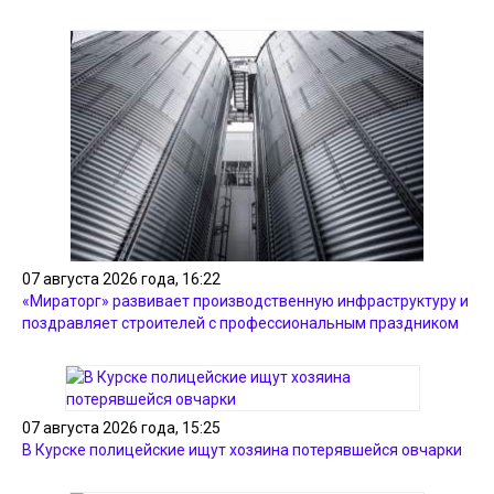
07 августа 2026 года, 16:22
«Мираторг» развивает производственную инфраструктуру и
поздравляет строителей с профессиональным праздником
07 августа 2026 года, 15:25
В Курске полицейские ищут хозяина потерявшейся овчарки