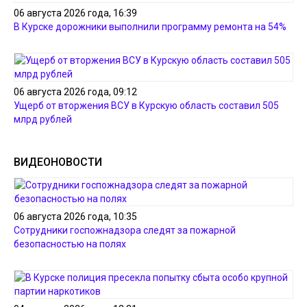
06 августа 2026 года, 16:39
В Курске дорожники выполнили программу ремонта на 54%
06 августа 2026 года, 09:12
Ущерб от вторжения ВСУ в Курскую область составил 505
млрд рублей
ВИДЕОНОВОСТИ
06 августа 2026 года, 10:35
Сотрудники госпожнадзора следят за пожарной
безопасностью на полях