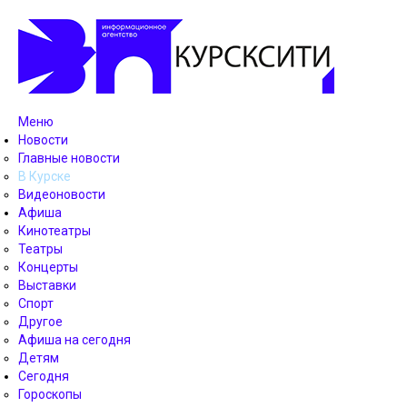
Меню
Новости
Главные новости
В Курске
Видеоновости
Афиша
Кинотеатры
Театры
Концерты
Выставки
Спорт
Другое
Афиша на сегодня
Детям
Сегодня
Гороскопы