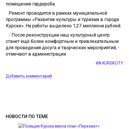
помещении гардероба.
Ремонт проводится в рамках муниципальной
программы «Развитие культуры и туризма в городе
Курске». На работы выделено 1,27 миллиона рублей.
- После реконструкции наш культурный центр
станет ещё более комфортным и привлекательным
для проведения досуга и творческих мероприятий, -
отмечают в администрации.
ИА KURSKCiTY
Добавить комментарий
НОВОСТИ ПО ТЕМЕ