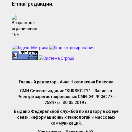
E-mail редакции:
Главный редактор - Анна Николаевна Власова
СМИ Сетевое издание "KURSKCITY". - Запись в
Реестре зарегистрированных СМИ: ЭЛ № ФС 77 -
75847 от 30.05.2019 г.
Выдано Федеральной службой по надзору в сфере
связи, информационных технологий и массовых
коммуникаций.
Учредитель - Касаткин А.Ю.