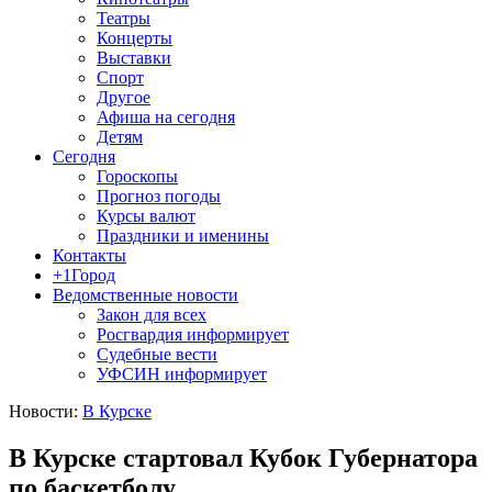
Театры
Концерты
Выставки
Спорт
Другое
Афиша на сегодня
Детям
Сегодня
Гороскопы
Прогноз погоды
Курсы валют
Праздники и именины
Контакты
+1Город
Ведомственные новости
Закон для всех
Росгвардия информирует
Судебные вести
УФСИН информирует
Новости:
В Курске
В Курске стартовал Кубок Губернатора
по баскетболу