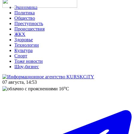
Экономика
Политика
Общество
Преступность
Происшествия
ЖКХ
Здоровье
Технологии
Культура
Спорт
Тоже новости
Шоу-бизнес
07 августа, 14:53
o
16
C