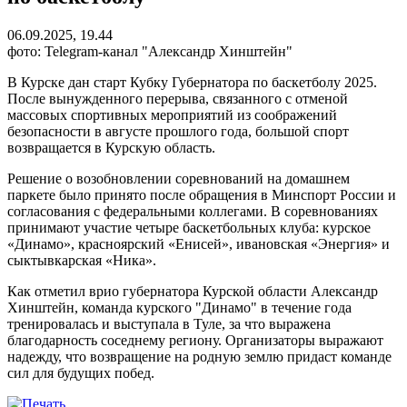
06.09.2025, 19.44
фото: Telegram-канал "Александр Хинштейн"
В Курске дан старт Кубку Губернатора по баскетболу 2025.
После вынужденного перерыва, связанного с отменой
массовых спортивных мероприятий из соображений
безопасности в августе прошлого года, большой спорт
возвращается в Курскую область.
Решение о возобновлении соревнований на домашнем
паркете было принято после обращения в Минспорт России и
согласования с федеральными коллегами. В соревнованиях
принимают участие четыре баскетбольных клуба: курское
«Динамо», красноярский «Енисей», ивановская «Энергия» и
сыктывкарская «Ника».
Как отметил врио губернатора Курской области Александр
Хинштейн, команда курского "Динамо" в течение года
тренировалась и выступала в Туле, за что выражена
благодарность соседнему региону. Организаторы выражают
надежду, что возвращение на родную землю придаст команде
сил для будущих побед.