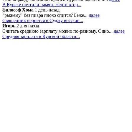
В Курске почтили память жертв втор...
философ Хома
1 день назад
"рыжему" без пиара плохо спится? Беже...
далее
Священник вернется в Суджу восстан...
Игорь
2 дня назад
Считать среднюю зарплату можно по-разному. Одно...
далее
Средняя зарплата в Курской области...