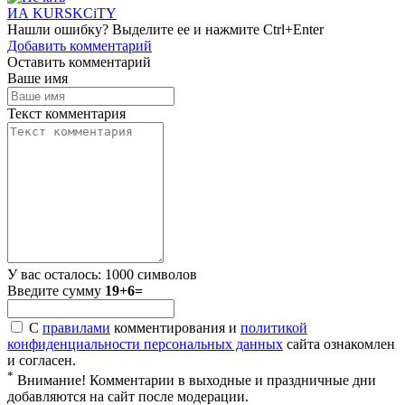
ИА KURSKCiTY
Нашли
ошибку
? Выделите ее и нажмите
Ctrl+Enter
Добавить комментарий
Оставить комментарий
Ваше имя
Текст комментария
У вас осталось:
1000
символов
Введите сумму
19+6=
С
правилами
комментирования и
политикой
конфиденциальности персональных данных
сайта ознакомлен
и согласен.
*
Внимание! Комментарии в выходные и праздничные дни
добавляются на сайт после модерации.