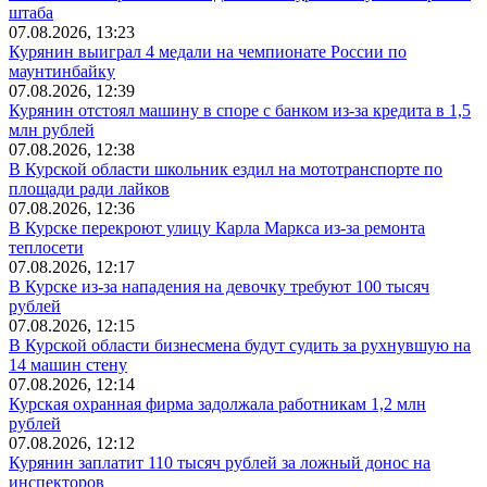
штаба
07.08.2026, 13:23
Курянин выиграл 4 медали на чемпионате России по
маунтинбайку
07.08.2026, 12:39
Курянин отстоял машину в споре с банком из-за кредита в 1,5
млн рублей
07.08.2026, 12:38
В Курской области школьник ездил на мототранспорте по
площади ради лайков
07.08.2026, 12:36
В Курске перекроют улицу Карла Маркса из-за ремонта
теплосети
07.08.2026, 12:17
В Курске из-за нападения на девочку требуют 100 тысяч
рублей
07.08.2026, 12:15
В Курской области бизнесмена будут судить за рухнувшую на
14 машин стену
07.08.2026, 12:14
Курская охранная фирма задолжала работникам 1,2 млн
рублей
07.08.2026, 12:12
Курянин заплатит 110 тысяч рублей за ложный донос на
инспекторов