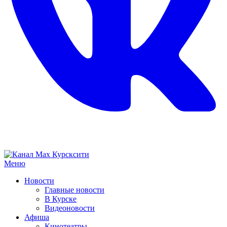
Меню
Новости
Главные новости
В Курске
Видеоновости
Афиша
Кинотеатры