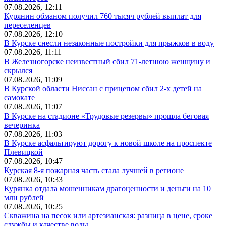
07.08.2026, 12:11
Курянин обманом получил 760 тысяч рублей выплат для
переселенцев
07.08.2026, 12:10
В Курске снесли незаконные постройки для прыжков в воду
07.08.2026, 11:11
В Железногорске неизвестный сбил 71-летнюю женщину и
скрылся
07.08.2026, 11:09
В Курской области Ниссан с прицепом сбил 2-х детей на
самокате
07.08.2026, 11:07
В Курске на стадионе «Трудовые резервы» прошла беговая
вечеринка
07.08.2026, 11:03
В Курске асфальтируют дорогу к новой школе на проспекте
Плевицкой
07.08.2026, 10:47
Курская 8-я пожарная часть стала лучшей в регионе
07.08.2026, 10:33
Курянка отдала мошенникам драгоценности и деньги на 10
млн рублей
07.08.2026, 10:25
Скважина на песок или артезианская: разница в цене, сроке
службы и качестве воды