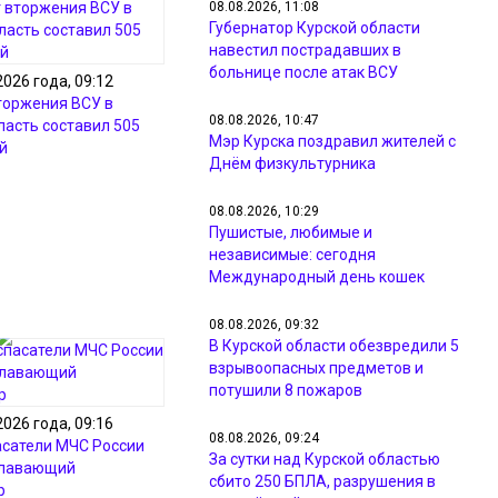
08.08.2026, 11:08
Губернатор Курской области
навестил пострадавших в
больнице после атак ВСУ
2026 года, 09:12
торжения ВСУ в
08.08.2026, 10:47
ласть составил 505
Мэр Курска поздравил жителей с
й
Днём физкультурника
08.08.2026, 10:29
Пушистые, любимые и
независимые: сегодня
Международный день кошек
08.08.2026, 09:32
В Курской области обезвредили 5
взрывоопасных предметов и
потушили 8 пожаров
2026 года, 09:16
08.08.2026, 09:24
асатели МЧС России
За сутки над Курской областью
плавающий
сбито 250 БПЛА, разрушения в
р