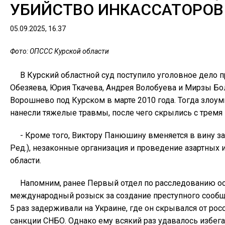
УБИЙСТВО ИНКАССАТОРОВ
05.09.2025, 16.37
Фото: ОПССС Курской области
В Курский областной суд поступило уголовное дело п
Обезяева, Юрия Ткачева, Андрея Волобуева и Мирзы Бо
Ворошнево под Курском в марте 2010 года. Тогда злоум
нанесли тяжелые травмы, после чего скрылись с тремя
- Кроме того, Виктору Панюшину вменяется в вину за
Ред.), незаконные организация и проведение азартных 
области.
Напомним, ранее Первый отдел по расследованию ос
международный розыск за создание преступного сообщест
5 раз задерживали на Украине, где он скрывался от росс
санкции СНБО. Однако ему всякий раз удавалось избега