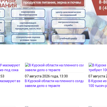
:53
07 августа 2026 года, 13:30
07 августа 
 маскируют взрывчатку
В Курской области на пленного солдата ВСУ
В Курске и
завели дело о теракте
100 тысяч 