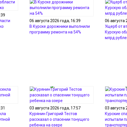
:39
ласти
06 августа 2026 года, 16:39
06 августа 
ко
В Курске дорожники выполнили
Ущерб от в
программу ремонта на 54%
Курскую об
млрд рубле
:31
03 августа 2026 года, 17:57
03 августа 
кла
Курянин Григорий Тестов
Курские сп
упной
рассказал о спасении тонущего
испытали 
ребенка на озере
транспорте