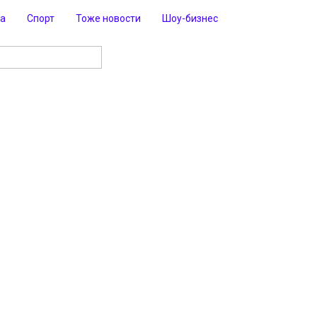
ра
Спорт
Тоже новости
Шоу-бизнес