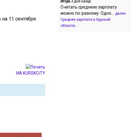
Игорь
3 дня назад
Считать среднюю зарплату
можно по-разному. Одно...
далее
на 11 сентября.
Средняя зарплата в Курской
области...
ИА KURSKCiTY