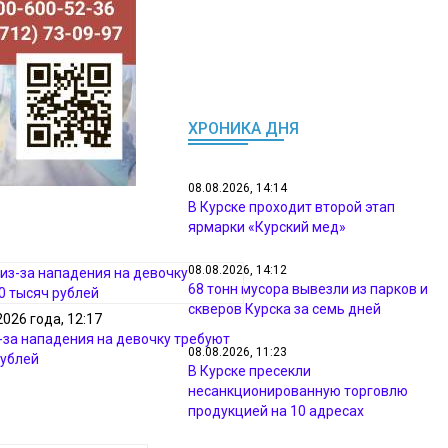
ХРОНИКА ДНЯ
08.08.2026, 14:14
В Курске проходит второй этап
ярмарки «Курский мед»
08.08.2026, 14:12
68 тонн мусора вывезли из парков и
скверов Курска за семь дней
2026 года, 12:17
з-за нападения на девочку требуют
08.08.2026, 11:23
рублей
В Курске пресекли
несанкционированную торговлю
продукцией на 10 адресах