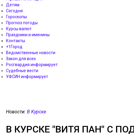
Детям
Сегодня
Гороскопы
Прогноз погоды
Курсы валют
Праздники и именины
Контакты
+1Город
Ведомственные новости
Закон для всех
Росгвардия информирует
Судебные вести
УФСИН информирует
Новости:
В Курске
В КУРСКЕ "ВИТЯ ПАН" С П