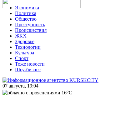
Экономика
Политика
Общество
Преступность
Происшествия
ЖКХ
Здоровье
Технологии
Культура
Спорт
Тоже новости
Шоу-бизнес
07 августа, 19:04
o
16
C