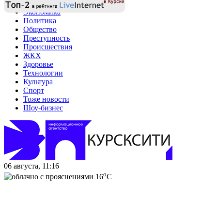
Экономика
Политика
Общество
Преступность
Происшествия
ЖКХ
Здоровье
Технологии
Культура
Спорт
Тоже новости
Шоу-бизнес
06 августа, 11:16
o
16
C