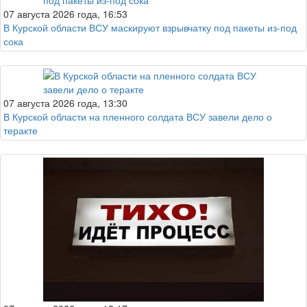
07 августа 2026 года, 16:53
В Курской области ВСУ маскируют взрывчатку под пакеты из-под
сока
07 августа 2026 года, 13:30
В Курской области на пленного солдата ВСУ завели дело о
теракте