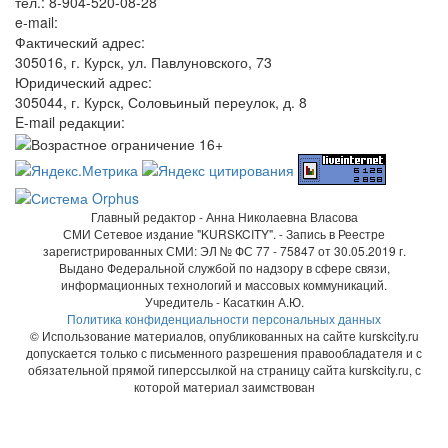
тел.: 8-904-520-08-28
e-mail:
Фактический адрес:
305016, г. Курск, ул. Павлуновского, 73
Юридический адрес:
305044, г. Курск, Соловьиный переулок, д. 8
E-mail редакции:
Главный редактор - Анна Николаевна Власова
СМИ Сетевое издание "KURSKCITY". - Запись в Реестре
зарегистрированных СМИ: ЭЛ № ФС 77 - 75847 от 30.05.2019 г.
Выдано Федеральной службой по надзору в сфере связи,
информационных технологий и массовых коммуникаций.
Учредитель - Касаткин А.Ю.
Политика конфиденциальности персональных данных
© Использование материалов, опубликованных на сайте kurskcity.ru
допускается только с письменного разрешения правообладателя и с
обязательной прямой гиперссылкой на страницу сайта kurskcity.ru, с
которой материал заимствован