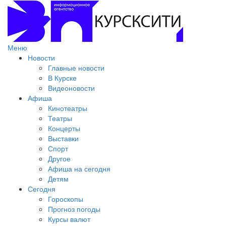
Меню
Новости
Главные новости
В Курске
Видеоновости
Афиша
Кинотеатры
Театры
Концерты
Выставки
Спорт
Другое
Афиша на сегодня
Детям
Сегодня
Гороскопы
Прогноз погоды
Курсы валют