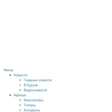
Меню
Новости
Главные новости
В Курске
Видеоновости
Афиша
Кинотеатры
Театры
Концерты