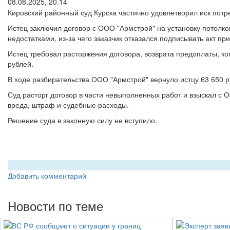
08.08.2025, 20.14
Кировский районный суд Курска частично удовлетворил иск потр
Истец заключил договор с ООО "Армстрой" на установку потолко
недостатками, из-за чего заказчик отказался подписывать акт п
Истец требовал расторжения договора, возврата предоплаты, к
рублей.
В ходе разбирательства ООО "Армстрой" вернуло истцу 63 650 р
Суд расторг договор в части невыполненных работ и взыскал с 
вреда, штраф и судебные расходы.
Решение суда в законную силу не вступило.
Добавить комментарий
Новости по теме