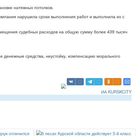
ановке натяжных потолков.
 Компания нарушила сроки выполнения работ и выполнила их с
озмещения судебных расходов на общую сумму более 439 тысяч
ие денежные средства, неустойку, компенсацию морального
ИА KURSKCiTY