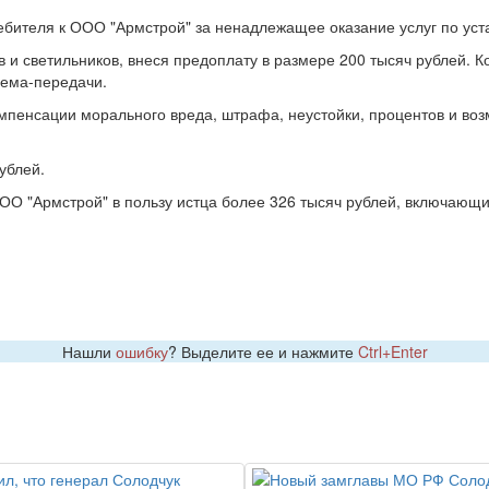
ебителя к ООО "Армстрой" за ненадлежащее оказание услуг по уст
в и светильников, внеся предоплату в размере 200 тысяч рублей.
риема-передачи.
омпенсации морального вреда, штрафа, неустойки, процентов и в
ублей.
ООО "Армстрой" в пользу истца более 326 тысяч рублей, включающ
Нашли
ошибку
? Выделите ее и нажмите
Ctrl+Enter