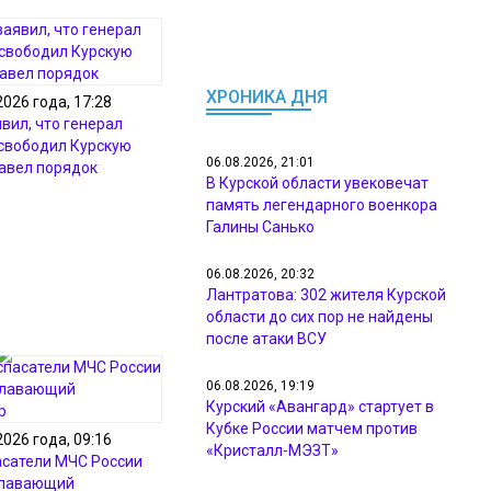
ХРОНИКА ДНЯ
2026 года, 17:28
вил, что генерал
свободил Курскую
06.08.2026, 21:01
навел порядок
В Курской области увековечат
память легендарного военкора
Галины Санько
06.08.2026, 20:32
Лантратова: 302 жителя Курской
области до сих пор не найдены
после атаки ВСУ
06.08.2026, 19:19
Курский «Авангард» стартует в
Кубке России матчем против
2026 года, 09:16
«Кристалл-МЭЗТ»
асатели МЧС России
плавающий