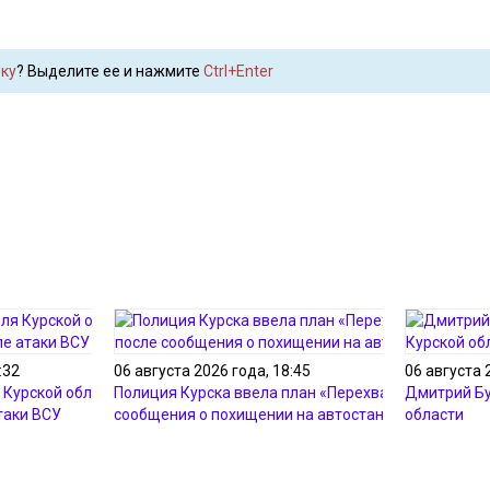
ку
? Выделите ее и нажмите
Ctrl+Enter
:32
06 августа 2026 года, 18:45
06 августа 
 Курской области до сих
Полиция Курска ввела план «Перехват» после
Дмитрий Бу
таки ВСУ
сообщения о похищении на автостанции
области