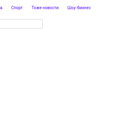
ра
Спорт
Тоже новости
Шоу-бизнес