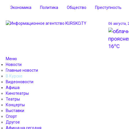
Экономика
Политика
Общество
Преступность
06 августа, 
o
16
C
Меню
Новости
Главные новости
В Курске
Видеоновости
Афиша
Кинотеатры
Театры
Концерты
Выставки
Спорт
Другое
Афиша на сегодня