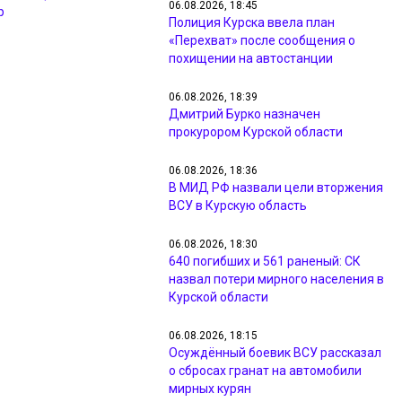
06.08.2026, 18:45
р
Полиция Курска ввела план
«Перехват» после сообщения о
похищении на автостанции
06.08.2026, 18:39
Дмитрий Бурко назначен
прокурором Курской области
06.08.2026, 18:36
В МИД РФ назвали цели вторжения
ВСУ в Курскую область
06.08.2026, 18:30
640 погибших и 561 раненый: СК
назвал потери мирного населения в
Курской области
06.08.2026, 18:15
Осуждённый боевик ВСУ рассказал
о сбросах гранат на автомобили
мирных курян