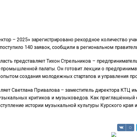
ектор – 2025» зарегистрировано рекордное количество уча
 поступило 140 заявок, сообщили в региональном правител
бласть представляет Тихон Стрельников – предприниматель
-промышленной палаты. Он готовит лекции о предпринима
я опытом создания молодежных стартапов и управления пр
вляет Светлана Привалова – заместитель директора КТЦ им
музыкальных критиков и музыковедов. Как приглашённый 
ыступление истории музыкальной культуры Курского края 