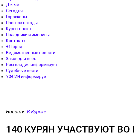
Детям
Сегодня
Гороскопы
Прогноз погоды
Курсы валют
Праздники и именины
Контакты
+1Город
Ведомственные новости
Закон для всех
Росгвардия информирует
Судебные вести
УФСИН информирует
Новости:
В Курске
140 КУРЯН УЧАСТВУЮТ ВО