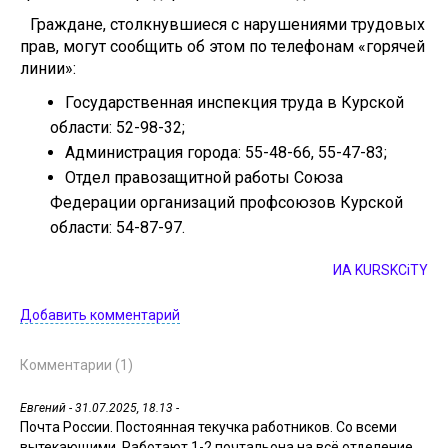
Граждане, столкнувшиеся с нарушениями трудовых
прав, могут сообщить об этом по телефонам «горячей
линии»:
Государственная инспекция труда в Курской
области: 52-98-32;
Администрация города: 55-48-66, 55-47-83;
Отдел правозащитной работы Союза
Федерации организаций профсоюзов Курской
области: 54-87-97.
ИА KURSKCiTY
Добавить комментарий
Комментарии (1)
Евгений
- 31.07.2025, 18.13 -
Почта России. Постоянная текучка работников. Со всеми
вытекающими. Работают 1-2 почтальона на всё отделение.