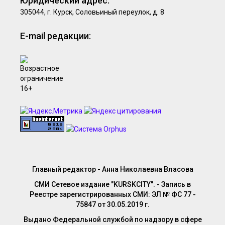
Юридический адрес:
305044, г. Курск, Соловьиный переулок, д. 8
E-mail редакции:
Главный редактор - Анна Николаевна Власова
СМИ Сетевое издание "KURSKCITY". - Запись в
Реестре зарегистрированных СМИ: ЭЛ № ФС 77 -
75847 от 30.05.2019 г.
Выдано Федеральной службой по надзору в сфере