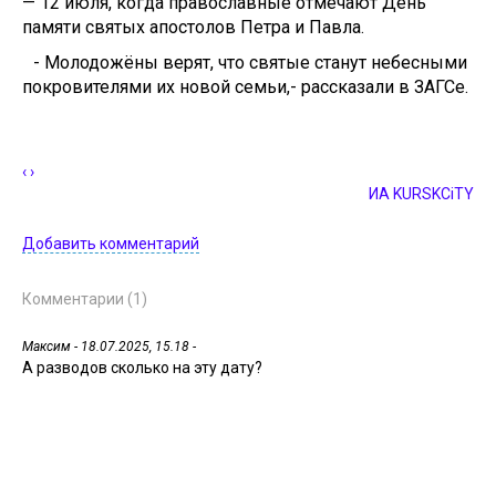
— 12 июля, когда православные отмечают День
памяти святых апостолов Петра и Павла.
- Молодожёны верят, что святые станут небесными
покровителями их новой семьи,- рассказали в ЗАГСе.
‹
›
ИА KURSKCiTY
Добавить комментарий
Комментарии (1)
Максим
- 18.07.2025, 15.18 -
А разводов сколько на эту дату?