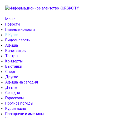
Меню
Новости
Главные новости
В Курске
Видеоновости
Афиша
Кинотеатры
Театры
Концерты
Выставки
Спорт
Другое
Афиша на сегодня
Детям
Сегодня
Гороскопы
Прогноз погоды
Курсы валют
Праздники и именины